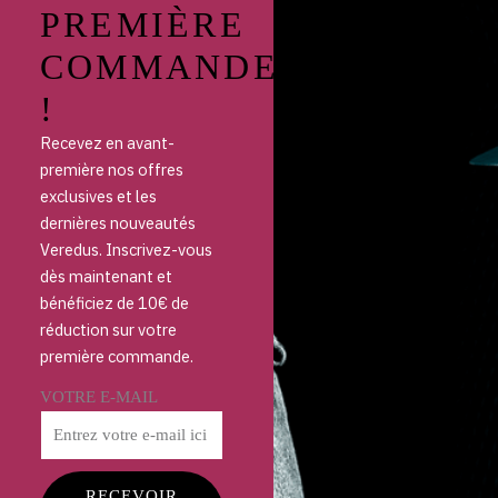
PREMIÈRE
COMMANDE
!
Recevez en avant-
première nos offres
exclusives et les
dernières nouveautés
Veredus. Inscrivez-vous
dès maintenant et
bénéficiez de 10€ de
réduction sur votre
première commande.
VOTRE E-MAIL
RECEVOIR