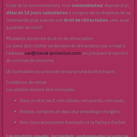
Code de la consommation), tout
consommateur
dispose d’un
délai de 14 jours calendaires
à compter de la réception de sa
commande pour exercer son
droit de rétractation
, sans avoir
à justifier de motif.
Modalités d’exercice du droit de rétractation
Le client doit notifier sa décision de rétractation par e-mail à
l’adresse
sav@cheval-protection.com
, en précisant le numéro
de commande concerné.
Un formulaire ou un bon de retour pourra lui être fourni.
Conditions de retour
Les articles doivent être retournés :
Dans un état neuf, non utilisés, non portés, non lavés,
Intacts, complets et dans leur emballage d’origine,
Avec leurs accessoires éventuels et la facture d’achat.
Les produits usagés, incomplets, endommagés ou salis ne