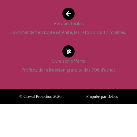
Retours faciles
Commandez en toute sérénité, les retours sont simplifiés.
Livraison offerte
Profitez de la livraison gratuite dès 70€ d’achat.
© Cheval Protection 2026
Propulsé par Belads