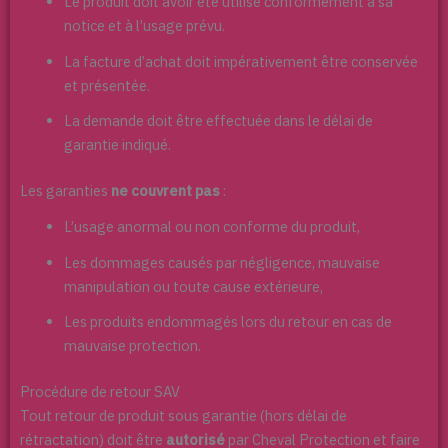
Le produit doit avoir été utilisé conformément à sa
notice et à l’usage prévu.
La facture d’achat doit impérativement être conservée
et présentée.
La demande doit être effectuée dans le délai de
garantie indiqué.
Les garanties
ne couvrent pas
:
L’usage anormal ou non conforme du produit,
Les dommages causés par négligence, mauvaise
manipulation ou toute cause extérieure,
Les produits endommagés lors du retour en cas de
mauvaise protection.
Procédure de retour SAV
Tout retour de produit sous garantie (hors délai de
rétractation) doit être
autorisé
par Cheval Protection et faire