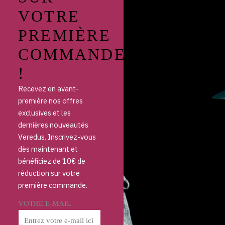
VOTRE
PREMIÈRE
COMMANDE
!
Recevez en avant-
première nos offres
exclusives et les
dernières nouveautés
Veredus. Inscrivez-vous
dès maintenant et
bénéficiez de 10€ de
réduction sur votre
première commande.
VOTRE E-MAIL