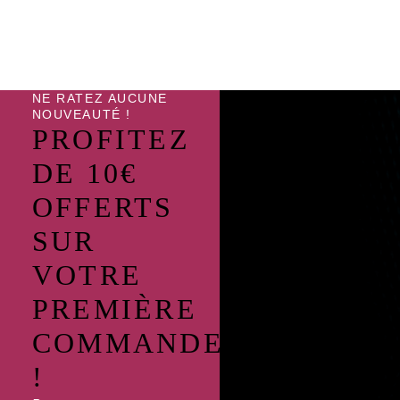
NE RATEZ AUCUNE
NOUVEAUTÉ !
PROFITEZ
DE 10€
OFFERTS
SUR
VOTRE
PREMIÈRE
COMMANDE
!