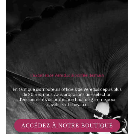
L’excellence Veredus à portée de main
En tant que distributeurs officiels de Veredus depuis plus
de 20 ans, nous vous proposons une sélection
d’équipements de protection haut de gamme pour
cavaliers et chevaux.
ACCÉDEZ À NOTRE BOUTIQUE