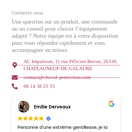
Contactez-nous
Une question sur un produit, une commande
ou un conseil pour choisir l’équipement
adapté ? Notre équipe est à votre disposition
pour vous répondre rapidement et vous
accompagner au mieux.
AC Impulsion, 11 rue Félicien Bocon, 26330,
CHATEAUNEUF-DE-GALAURE
contact@cheval-protection.com
06 14 38 25 55
Emilie Derveaux
Personne d'une extrême gentillesse, je la