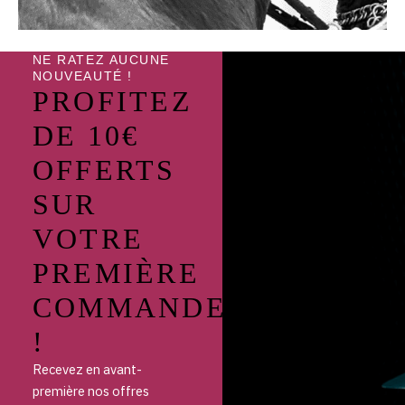
NE RATEZ AUCUNE
NOUVEAUTÉ !
PROFITEZ
DE 10€
OFFERTS
SUR
VOTRE
PREMIÈRE
COMMANDE
!
Recevez en avant-
première nos offres