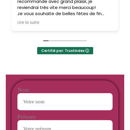
recommande avec grand plaisir, je
reviendrai très vite merci beaucoup!
Je vous souhaite de belles fêtes de fin
d'année.
Lire la suite
Certifié par: Trustindex
Nom
Prénom