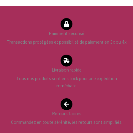
Paiement sécurisé
Transactions protégées et possibilité de paiement en 3x ou 4x
Livraison rapide
Tous nos produits sont en stock pour une expédition
immédiate.
Retours faciles
Commandez en toute sérénité, les retours sont simplifiés.