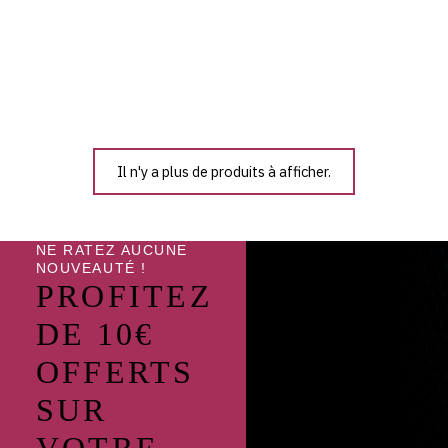
Villate
26.90
€
TTC
Il n'y a plus de produits à afficher.
NE RATEZ AUCUNE
NOUVEAUTÉ !
PROFITEZ
DE 10€
OFFERTS
SUR