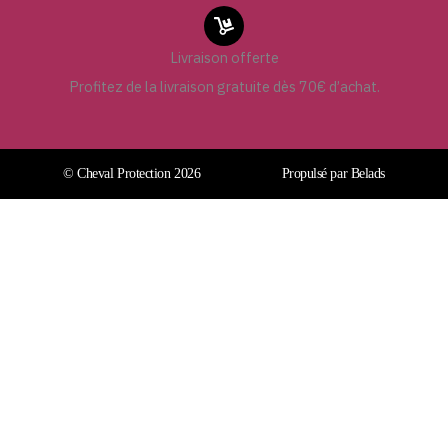
Livraison offerte
Profitez de la livraison gratuite dès 70€ d’achat.
© Cheval Protection 2026
Propulsé par Belads