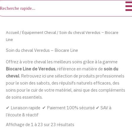
chercher
Aller
au
contenu
Accueil
/
Équipement Cheval
/ Soin du cheval Veredus – Biocare
Line
Soin du cheval Veredus – Biocare Line
Offrez à votre cheval les meilleurs soins grâce à la gamme
Biocare Line de Veredus
, référence en matière de
soin du
cheval
. Retrouvez ici une sélection de produits professionnels
pour le soin des sabots, des répulsifs naturels efficaces, des
soins pour le cuir de votre matériel, ainsi que des compléments
de soins essentiels.
✔ Livraison rapide ✔ Paiement 100% sécurisé ✔ SAV à
l’écoute & réactif
Affichage de 1 à 23 sur 23 résultats