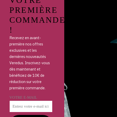
VOTRE
PREMIÈRE
COMMANDE
!
Recevez en avant-
première nos offres
exclusives et les
dernières nouveautés
Veredus. Inscrivez-vous
dès maintenant et
bénéficiez de 10€ de
réduction sur votre
première commande.
VOTRE E-MAIL