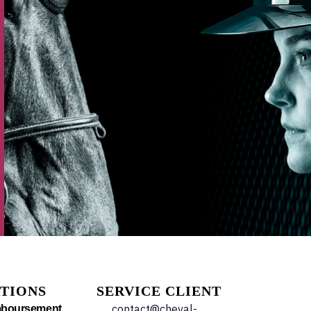
TIONS
SERVICE CLIENT
contact@cheval-
mboursement