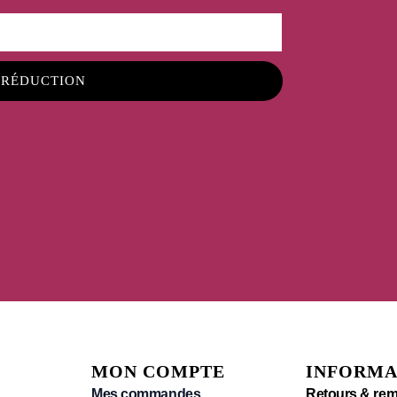
 RÉDUCTION
MON COMPTE
INFORMA
Mes commandes
Retours & re