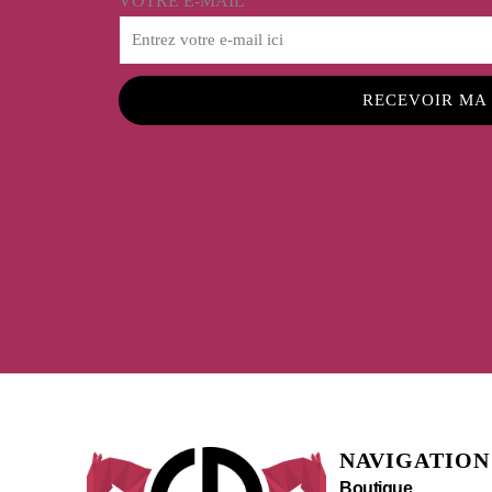
VOTRE E-MAIL
RECEVOIR MA
NAVIGATION
Boutique