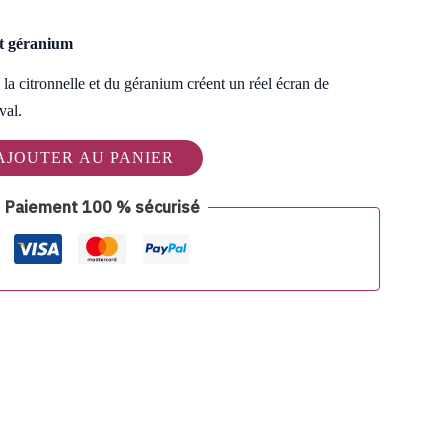
et géranium
la citronnelle et du géranium créent un réel écran de
val.
AJOUTER AU PANIER
Paiement 100 % sécurisé