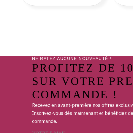
NE RATEZ AUCUNE NOUVEAUTÉ !
PROFITEZ DE 1
SUR VOTRE PR
COMMANDE !
Recevez en avant-première nos offres exclusiv
Inscrivez-vous dès maintenant et bénéficiez d
commande.