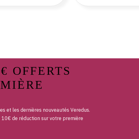
0€ OFFERTS
EMIÈRE
es et les dernières nouveautés Veredus.
e 10€ de réduction sur votre première