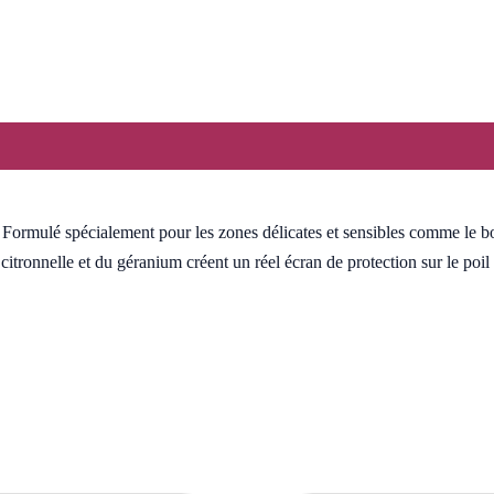
vis (0)
. Formulé spécialement pour les zones délicates et sensibles comme le bo
citronnelle et du géranium créent un réel écran de protection sur le poil