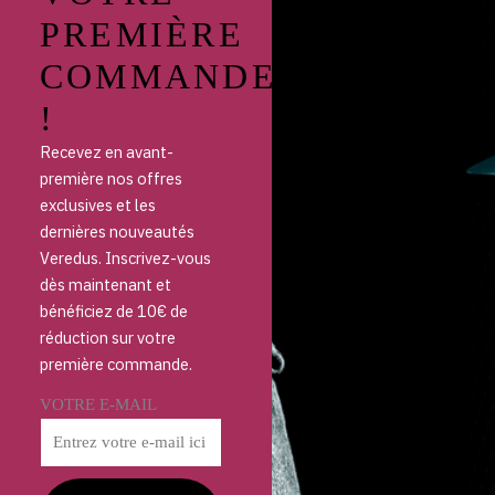
PREMIÈRE
COMMANDE
!
Recevez en avant-
première nos offres
exclusives et les
dernières nouveautés
Veredus. Inscrivez-vous
dès maintenant et
bénéficiez de 10€ de
réduction sur votre
première commande.
VOTRE E-MAIL