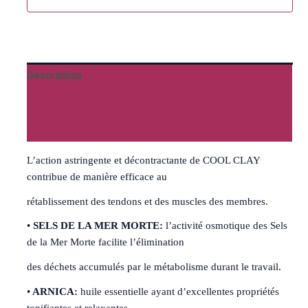
Description
Informations complémentaires
Avis (0)
L’action astringente et décontractante de COOL CLAY
contribue de manière efficace au
rétablissement des tendons et des muscles des membres.
•
SELS DE LA MER MORTE:
l’activité osmotique des Sels
de la Mer Morte facilite l’élimination
des déchets accumulés par le métabolisme durant le travail.
•
ARNICA:
huile essentielle ayant d’excellentes propriétés
tonifiantes et relaxantes.