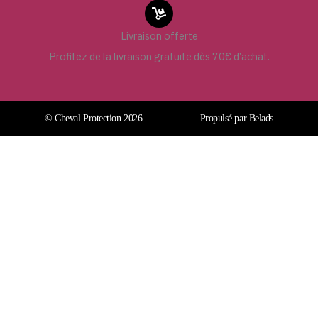
Livraison offerte
Profitez de la livraison gratuite dès 70€ d’achat.
© Cheval Protection 2026
Propulsé par Belads