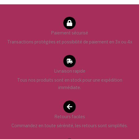
Paiement sécurisé
Transactions protégées et possibilité de paiement en 3x ou 4x
Livraison rapide
Tous nos produits sont en stock pour une expédition
immédiate.
Retours faciles
Commandez en toute sérénité, les retours sont simplifiés.