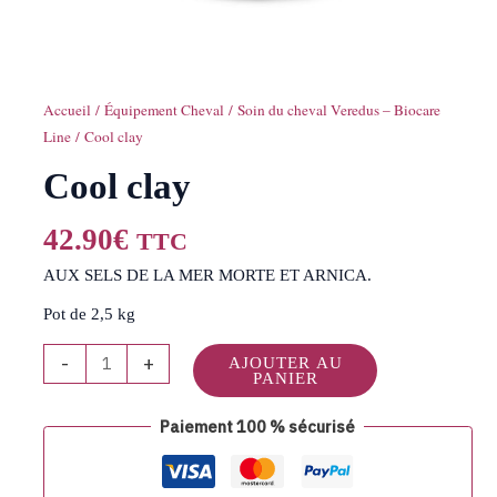
Accueil
/
Équipement Cheval
/
Soin du cheval Veredus – Biocare
Line
/ Cool clay
Cool clay
42.90
€
TTC
AUX SELS DE LA MER MORTE ET ARNICA.
Pot de 2,5 kg
-
+
AJOUTER AU
PANIER
Paiement 100 % sécurisé