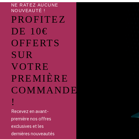
NE RATEZ AUCUNE
NOUVEAUTÉ !
PROFITEZ
DE 10€
OFFERTS
SUR
VOTRE
PREMIÈRE
COMMANDE
!
Recevez en avant-
première nos offres
exclusives et les
dernières nouveautés