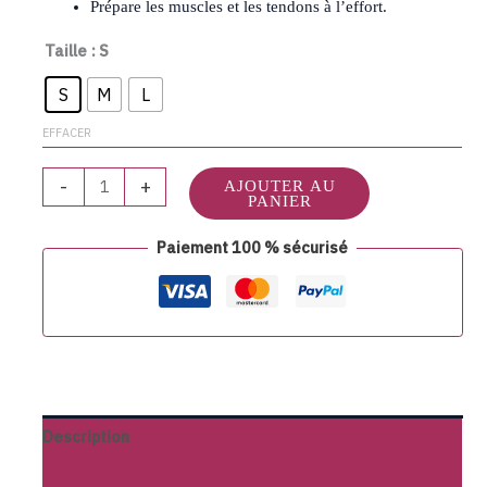
Prépare les muscles et les tendons à l’effort.
Taille
: S
S
M
L
EFFACER
-
+
AJOUTER AU
PANIER
Paiement 100 % sécurisé
Description
Informations complémentaires