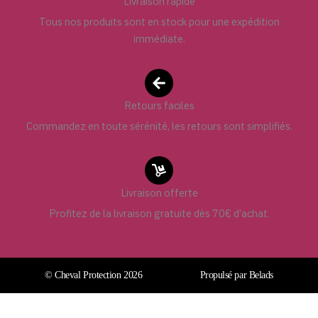
Livraison rapide
Tous nos produits sont en stock pour une expédition
immédiate.
Retours faciles
Commandez en toute sérénité, les retours sont simplifiés.
Livraison offerte
Profitez de la livraison gratuite dès 70€ d’achat.
© Cheval Protection 2026
Propulsé par Belads