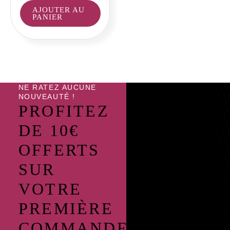
AJOUTER AU
PANIER
NE RATEZ AUCUNE
NOUVEAUTÉ !
PROFITEZ
DE 10€
OFFERTS
SUR
VOTRE
PREMIÈRE
COMMANDE