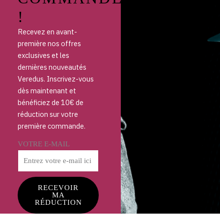
!
Recevez en avant-
première nos offres
exclusives et les
dernières nouveautés
Veredus. Inscrivez-vous
dès maintenant et
bénéficiez de 10€ de
réduction sur votre
première commande.
VOTRE E-MAIL
RECEVOIR
MA
RÉDUCTION