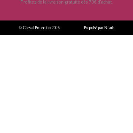
Profitez de la livraison gratuite dès 70€ d’achat.
© Cheval Protection 2026
Propulsé par Belads