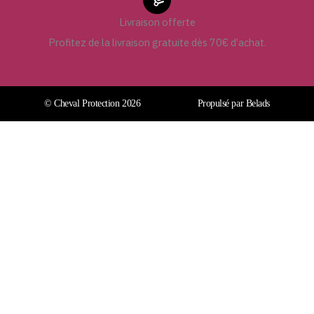
Livraison offerte
Profitez de la livraison gratuite dès 70€ d’achat.
© Cheval Protection 2026
Propulsé par Belads