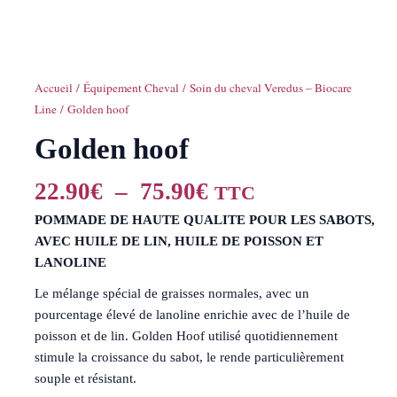
Accueil
/
Équipement Cheval
/
Soin du cheval Veredus – Biocare
Line
/ Golden hoof
Golden hoof
22.90
€
–
75.90
€
TTC
POMMADE DE HAUTE QUALITE POUR LES SABOTS,
AVEC HUILE DE LIN, HUILE DE POISSON ET
LANOLINE
Le mélange spécial de graisses normales, avec un
pourcentage élevé de lanoline enrichie avec de l’huile de
poisson et de lin. Golden Hoof utilisé quotidiennement
stimule la croissance du sabot, le rende particulièrement
souple et résistant.