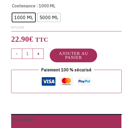
Contenance
: 1000 ML
1000 ML
5000 ML
EFFACER
22.90
€
TTC
-
+
AJOUTER AU
PANIER
Paiement 100 % sécurisé
Description