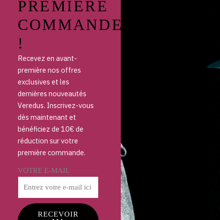
PREMIÈRE
COMMANDE
!
Recevez en avant-
première nos offres
exclusives et les
dernières nouveautés
Veredus. Inscrivez-vous
dès maintenant et
bénéficiez de 10€ de
réduction sur votre
première commande.
VOTRE E-MAIL
RECEVOIR