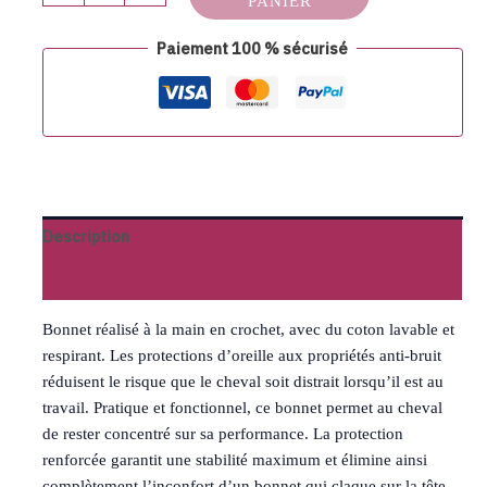
PANIER
Paiement 100 % sécurisé
Description
Avis (0)
Bonnet réalisé à la main en crochet, avec du coton lavable et
respirant. Les protections d’oreille aux propriétés anti-bruit
réduisent le risque que le cheval soit distrait lorsqu’il est au
travail. Pratique et fonctionnel, ce bonnet permet au cheval
de rester concentré sur sa performance. La protection
renforcée garantit une stabilité maximum et élimine ainsi
complètement l’inconfort d’un bonnet qui claque sur la tête