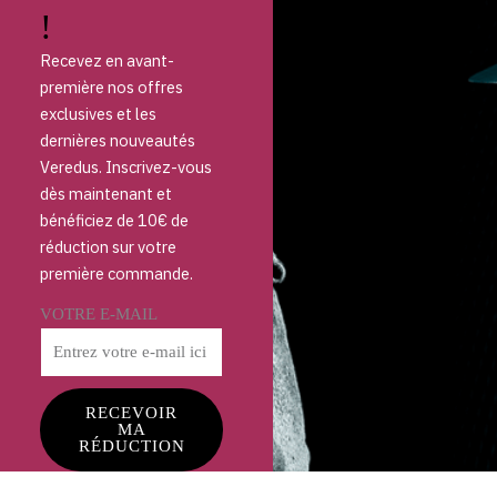
!
Recevez en avant-
première nos offres
exclusives et les
dernières nouveautés
Veredus. Inscrivez-vous
dès maintenant et
bénéficiez de 10€ de
réduction sur votre
première commande.
VOTRE E-MAIL
RECEVOIR
MA
RÉDUCTION