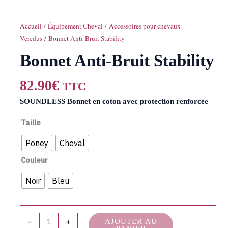
Accueil
/
Équipement Cheval
/
Accessoires pour chevaux
Veredus
/ Bonnet Anti-Bruit Stability
Bonnet Anti-Bruit Stability
82.90
€
TTC
SOUNDLESS Bonnet en coton avec protection renforcée
Taille
Poney
Cheval
Couleur
Noir
Bleu
-
+
AJOUTER AU