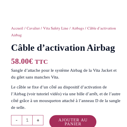
Accueil
/
Cavalier
/
Vita Safety Line
/
Airbags
/ Câble d’activation
Airbag
Câble d’activation Airbag
58.00
€
TTC
Sangle d’attache pour le système Airbag de la Vita Jacket et
du gilet sans manches Vita.
Le câble se fixe d’un côté au dispositif d’activation de
l’Airbag (voir tutoriel vidéo) via une bille d’arrêt, et de l’autre
côté grâce à un mousqueton attaché à l’anneau D de la sangle
de selle.
-
+
AJOUTER AU
PANIER