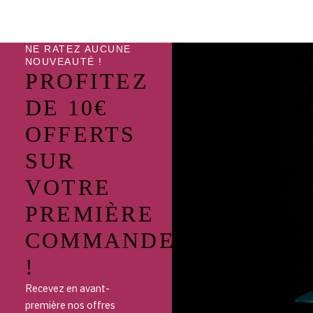
NE RATEZ AUCUNE
NOUVEAUTÉ !
PROFITEZ
DE 10€
OFFERTS
SUR
VOTRE
PREMIÈRE
COMMANDE
!
Recevez en avant-
première nos offres