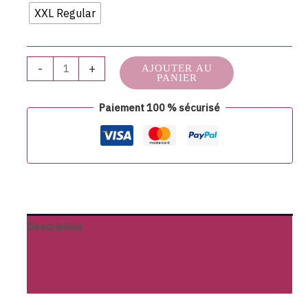
XXL Regular
-
+
AJOUTER AU
PANIER
Paiement 100 % sécurisé
Description
Informations complémentaires
Avis (0)