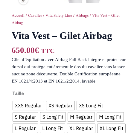
Accueil
/
Cavalier
/
Vita Safety Line
/
Airbags
/ Vita Vest – Gilet
Airbag
Vita Vest – Gilet Airbag
650.00
€
TTC
Gilet d’équitation avec Airbag Full Back intégré et protecteur
dorsal qui protège entièrement le dos du cavalier sans laisser
aucune zone découverte. Double Certification européenne
EN 1621/4:2013 et EN 1621/2:2014, lavable.
Taille
XXS Regular
XS Regular
XS Long Fit
S Regular
S Long Fit
M Regular
M Long Fit
L Regular
L Long Fit
XL Regular
XL Long Fit