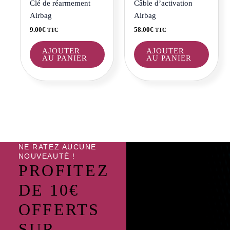
Clé de réarmement
Câble d’activation
Airbag
Airbag
9.00
€
58.00
€
TTC
TTC
AJOUTER
AJOUTER
AU PANIER
AU PANIER
NE RATEZ AUCUNE
NOUVEAUTÉ !
PROFITEZ
DE 10€
OFFERTS
SUR