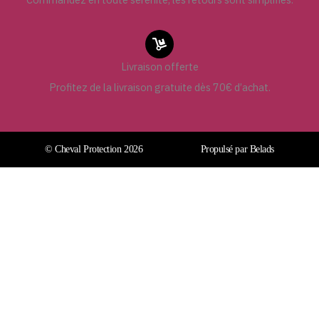
Livraison offerte
Profitez de la livraison gratuite dès 70€ d’achat.
© Cheval Protection 2026
Propulsé par Belads