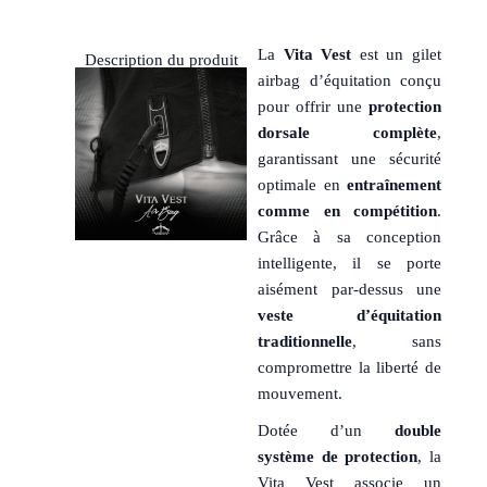
La
Vita Vest
est un gilet
Description du produit
airbag d’équitation conçu
pour offrir une
protection
dorsale complète
,
garantissant une sécurité
optimale en
entraînement
comme en compétition
.
Grâce à sa conception
intelligente, il se porte
aisément par-dessus une
veste d’équitation
traditionnelle
, sans
compromettre la liberté de
mouvement.
Dotée d’un
double
système de protection
, la
Vita Vest associe un