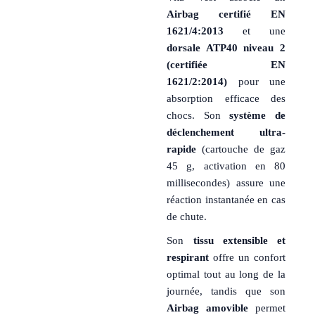
Airbag certifié EN
1621/4:2013
et une
dorsale ATP40 niveau 2
(certifiée EN
1621/2:2014)
pour une
absorption efficace des
chocs. Son
système de
déclenchement ultra-
rapide
(cartouche de gaz
45 g, activation en 80
millisecondes) assure une
réaction instantanée en cas
de chute.
Son
tissu extensible et
respirant
offre un confort
optimal tout au long de la
journée, tandis que son
Airbag amovible
permet