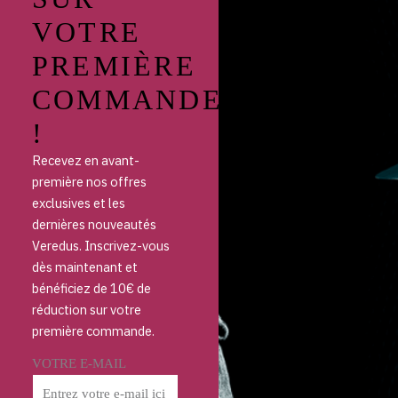
VOTRE
PREMIÈRE
COMMANDE
!
Recevez en avant-
première nos offres
exclusives et les
dernières nouveautés
Veredus. Inscrivez-vous
dès maintenant et
bénéficiez de 10€ de
réduction sur votre
première commande.
VOTRE E-MAIL