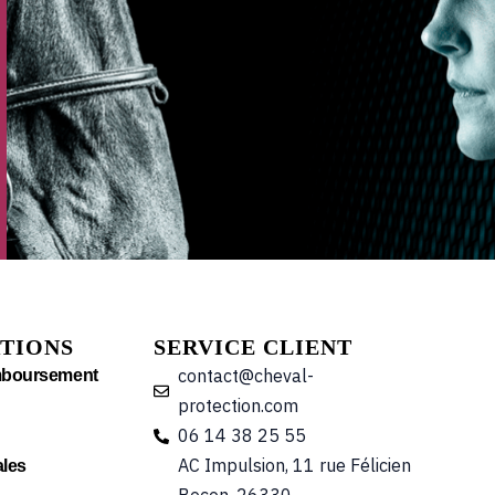
TIONS
SERVICE CLIENT
contact@cheval-
mboursement
protection.com
06 14 38 25 55
AC Impulsion, 11 rue Félicien
les