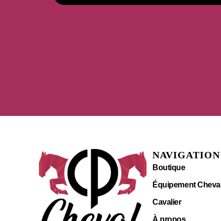
NAVIGATION
Boutique
Équipement Cheva
Cavalier
À propos