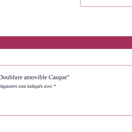
r “Doublure amovible Casque”
igatoires sont indiqués avec
*