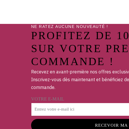
NE RATEZ AUCUNE NOUVEAUTÉ !
PROFITEZ DE 1
SUR VOTRE PR
COMMANDE !
Recevez en avant-première nos offres exclusiv
Inscrivez-vous dès maintenant et bénéficiez d
commande.
VOTRE E-MAIL
RECEVOIR MA