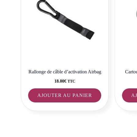
Rallonge de câble d’activation Airbag
Cart
18.00
€
TTC
AJOUTER AU PANIER
A