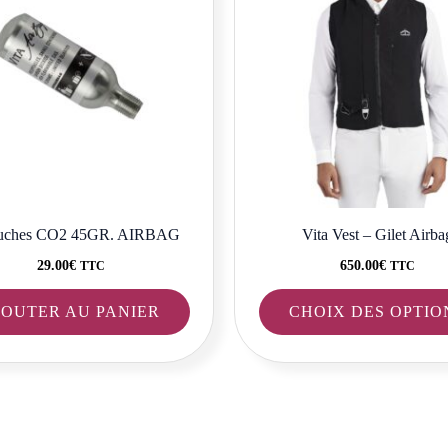
ouches CO2 45GR. AIRBAG
Vita Vest – Gilet Airba
29.00
€
650.00
€
TTC
TTC
JOUTER AU PANIER
CHOIX DES OPTIO