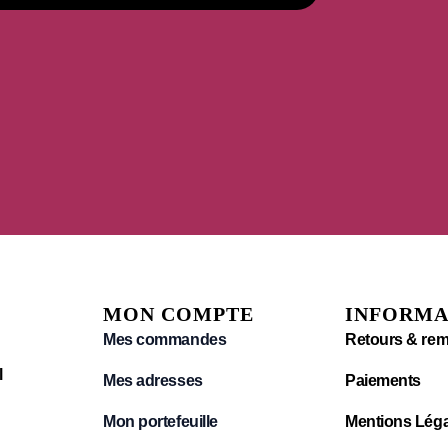
MON COMPTE
INFORMA
Mes commandes
Retours & re
l
Mes adresses
Paiements
Mon portefeuille
Mentions Léga