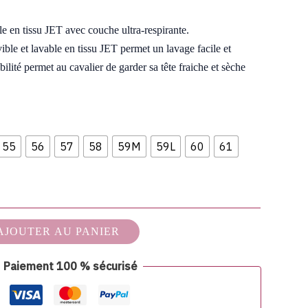
e en tissu JET avec couche ultra-respirante.
ble et lavable en tissu JET permet un lavage facile et
bilité permet au cavalier de garder sa tête fraiche et sèche
55
56
57
58
59M
59L
60
61
AJOUTER AU PANIER
Paiement 100 % sécurisé