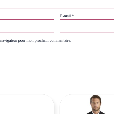
E-mail
*
e navigateur pour mon prochain commentaire.