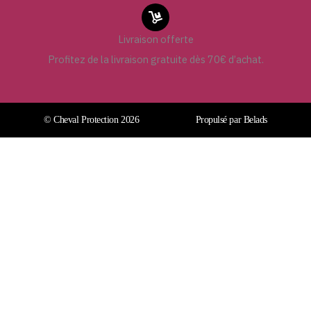
Livraison offerte
Profitez de la livraison gratuite dès 70€ d’achat.
© Cheval Protection 2026
Propulsé par Belads