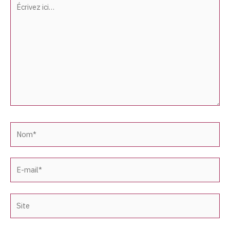
Écrivez
ici…
Nom*
E-
mail*
Site