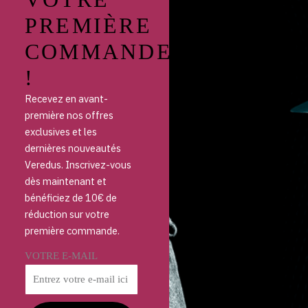
PREMIÈRE
COMMANDE
!
Recevez en avant-
première nos offres
exclusives et les
dernières nouveautés
Veredus. Inscrivez-vous
dès maintenant et
bénéficiez de 10€ de
réduction sur votre
première commande.
VOTRE E-MAIL