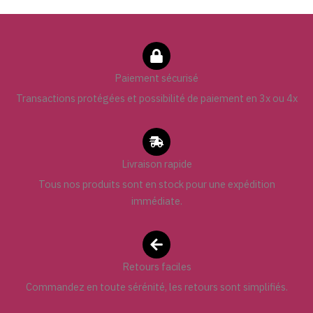
Paiement sécurisé
Transactions protégées et possibilité de paiement en 3x ou 4x
Livraison rapide
Tous nos produits sont en stock pour une expédition
immédiate.
Retours faciles
Commandez en toute sérénité, les retours sont simplifiés.