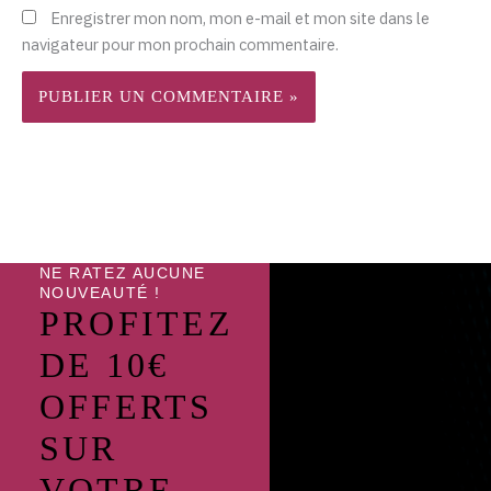
Enregistrer mon nom, mon e-mail et mon site dans le
navigateur pour mon prochain commentaire.
NE RATEZ AUCUNE
NOUVEAUTÉ !
PROFITEZ
DE 10€
OFFERTS
SUR
VOTRE