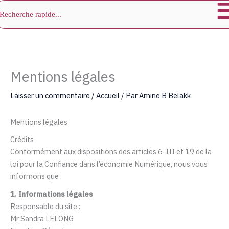
chercher
Aller
au
contenu
Mentions légales
Laisser un commentaire
/
Accueil
/ Par
Amine B Belakk
Mentions légales
Crédits
Conformément aux dispositions des articles 6-III et 19 de la
loi pour la Confiance dans l’économie Numérique, nous vous
informons que :
1. Informations légales
Responsable du site :
Mr Sandra LELONG