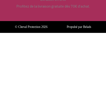
Profitez de la livraison gratuite dès 70€ d’achat.
© Cheval Protection 2026
Propulsé par Belads