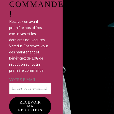
COMMANDE
!
Recevez en avant-
première nos offres
exclusives et les
dernières nouveautés
Veredus. Inscrivez-vous
dès maintenant et
bénéficiez de 10€ de
réduction sur votre
première commande.
VOTRE E-MAIL
RECEVOIR
MA
RÉDUCTION