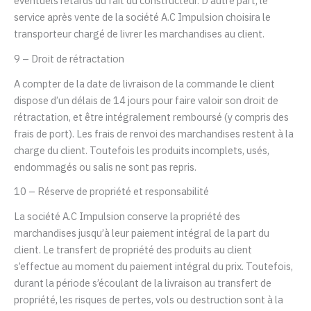
éventuels retards du faît du constructeur. D’autre part, le
service après vente de la société
A.C Impulsion
choisira le
transporteur chargé de livrer les marchandises au client.
9 – Droit de rétractation
A compter de la date de livraison de la commande le client
dispose d’un délais de 14 jours pour faire valoir son droit de
rétractation, et être intégralement remboursé (y compris des
frais de port). Les frais de renvoi des marchandises restent à la
charge du client. Toutefois les produits incomplets, usés,
endommagés ou salis ne sont pas repris.
10 – Réserve de propriété et responsabilité
La société
A.C Impulsion
conserve la propriété des
marchandises jusqu’à leur paiement intégral de la part du
client. Le transfert de propriété des produits au client
s’effectue au moment du paiement intégral du prix. Toutefois,
durant la période s’écoulant de la livraison au transfert de
propriété, les risques de pertes, vols ou destruction sont à la