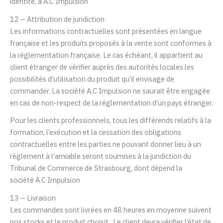
identité, à
A.C Impulsion
12 – Attribution de juridiction
Les informations contractuelles sont présentées en langue
française et les produits proposés à la vente sont conformes à
la réglementation française. Le cas échéant, il appartient au
client étranger de vérifier auprès des autorités locales les
possibilités d’utilisation du produit qu’il envisage de
commander. La société
A.C Impulsion
ne saurait être engagée
en cas de non-respect de la réglementation d’un pays étranger.
Pour les clients professionnels, tous les différends relatifs à la
formation, l’exécution et la cessation des obligations
contractuelles entre les parties ne pouvant donner lieu à un
règlement à l’amiable seront soumises à la juridiction du
Tribunal de Commerce de Strasbourg, dont dépend la
société
A.C Impulsion
13 – Livraison
Les commandes sont livrées en 48 heures en moyenne suivent
nos stocks et le produit choisit . Le client devra vérifier l’état de