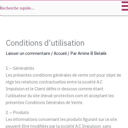
chercher
Aller
au
contenu
Conditions d’utilisation
Laisser un commentaire
/
Accueil
/ Par
Amine B Belakk
1 – Généralités
Les présentes conditions générales de vente ont pour objet de
régir les relations contractuelles entre la société
A.C
Impulsion
et le Client défini ci-dessous comme étant
l’utilisateur du site cheval-protection.com et acceptant les
présentes Conditions Générales de Vente.
2 – Produits
Les informations concernant les produits figurant sur ce site
peuvent être modifiées par la société
A.C Impulsion
. sans