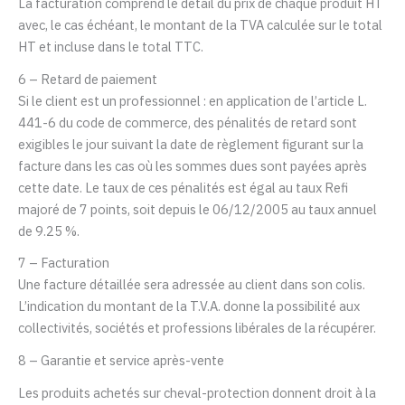
La facturation comprend le détail du prix de chaque produit HT
avec, le cas échéant, le montant de la TVA calculée sur le total
HT et incluse dans le total TTC.
6 – Retard de paiement
Si le client est un professionnel : en application de l’article L.
441-6 du code de commerce, des pénalités de retard sont
exigibles le jour suivant la date de règlement figurant sur la
facture dans les cas où les sommes dues sont payées après
cette date. Le taux de ces pénalités est égal au taux Refi
majoré de 7 points, soit depuis le 06/12/2005 au taux annuel
de 9.25 %.
7 – Facturation
Une facture détaillée sera adressée au client dans son colis.
L’indication du montant de la T.V.A. donne la possibilité aux
collectivités, sociétés et professions libérales de la récupérer.
8 – Garantie et service après-vente
Les produits achetés sur cheval-protection donnent droit à la