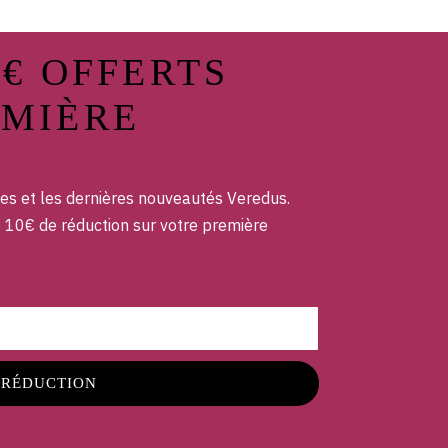
0€ OFFERTS
EMIÈRE
es et les dernières nouveautés Veredus.
e 10€ de réduction sur votre première
 RÉDUCTION