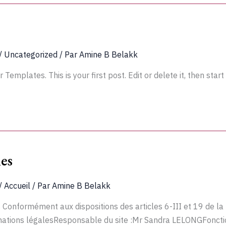
/
Uncategorized
/ Par
Amine B Belakk
Templates. This is your first post. Edit or delete it, then start
es
/
Accueil
/ Par
Amine B Belakk
 Conformément aux dispositions des articles 6-III et 19 de la
ormations légalesResponsable du site :Mr Sandra LELONGF