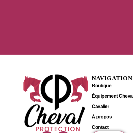
NAVIGATION
Boutique
Équipement Cheva
Cavalier
À propos
Contact