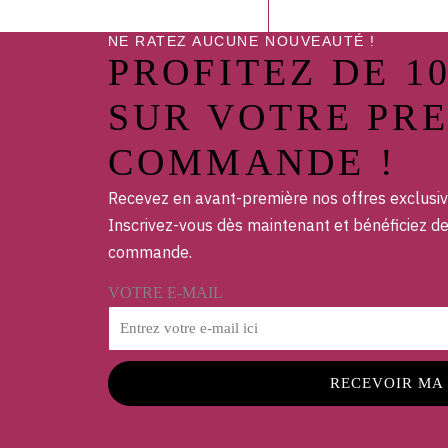
NE RATEZ AUCUNE NOUVEAUTÉ !
PROFITEZ DE 1
SUR VOTRE PR
COMMANDE !
Recevez en avant-première nos offres exclusiv
Inscrivez-vous dès maintenant et bénéficiez d
commande.
VOTRE E-MAIL
RECEVOIR MA