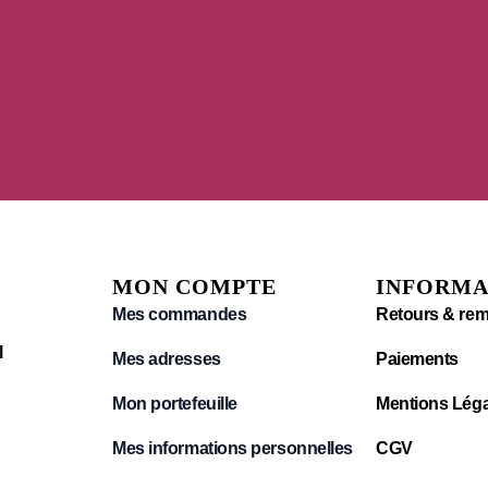
MON COMPTE
INFORMA
Mes commandes
Retours & re
l
Mes adresses
Paiements
Mon portefeuille
Mentions Léga
Mes informations personnelles
CGV