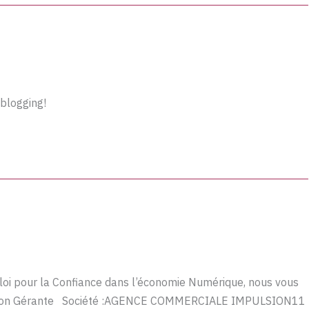
 blogging!
 loi pour la Confiance dans l’économie Numérique, nous vous
onction Gérante Société :AGENCE COMMERCIALE IMPULSION11