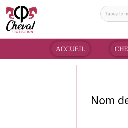
Aller
Rechercher
au
contenu
ACCUEIL
CHE
Nom de 