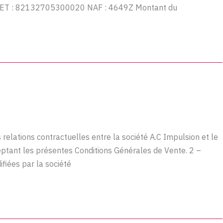
RET : 82132705300020 NAF : 4649Z Montant du
relations contractuelles entre la société A.C Impulsion et le
ceptant les présentes Conditions Générales de Vente. 2 –
fiées par la société