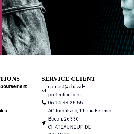
TIONS
SERVICE CLIENT
contact@cheval-
mboursement
protection.com
06 14 38 25 55
AC Impulsion, 11 rue Félicien
les
Bocon, 26330
CHATEAUNEUF-DE-