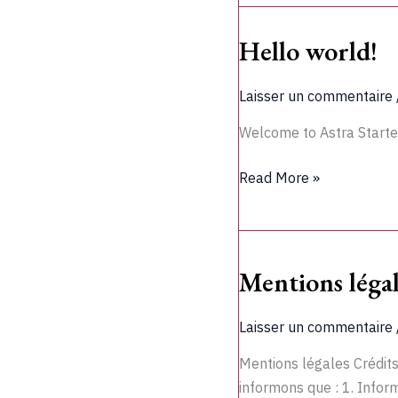
Hello world!
Hello
world!
Laisser un commentaire
Welcome to Astra Starter 
Read More »
Mentions légal
Mentions
légales
Laisser un commentaire
Mentions légales Crédits
informons que : 1. Inf