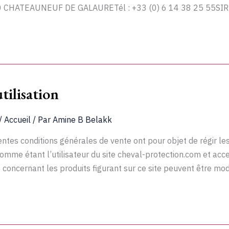
30 CHATEAUNEUF DE GALAURETél : +33 (0) 6 14 38 25 55SI
tilisation
/
Accueil
/ Par
Amine B Belakk
ntes conditions générales de vente ont pour objet de régir les 
 comme étant l’utilisateur du site cheval-protection.com et ac
 concernant les produits figurant sur ce site peuvent être modi