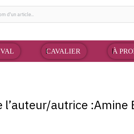
OUVRIR CHEVAL
OUVRIR CAVALIER
VAL
CAVALIER
À PRO
l’auteur/autrice :Amine 