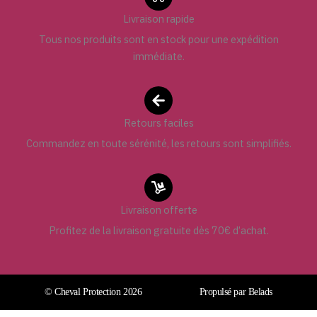
Livraison rapide
Tous nos produits sont en stock pour une expédition
immédiate.
Retours faciles
Commandez en toute sérénité, les retours sont simplifiés.
Livraison offerte
Profitez de la livraison gratuite dès 70€ d’achat.
© Cheval Protection 2026
Propulsé par Belads