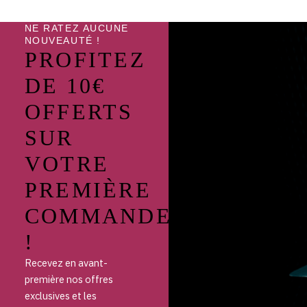
NE RATEZ AUCUNE
NOUVEAUTÉ !
PROFITEZ
DE 10€
OFFERTS
SUR
VOTRE
PREMIÈRE
COMMANDE
!
Recevez en avant-
première nos offres
exclusives et les