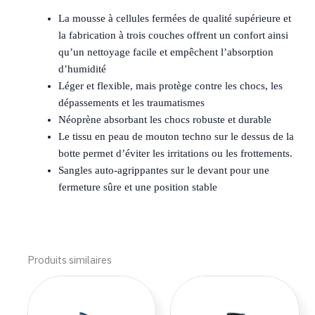
La mousse à cellules fermées de qualité supérieure et
la fabrication à trois couches offrent un confort ainsi
qu’un nettoyage facile et empêchent l’absorption
d’humidité
Léger et flexible, mais protège contre les chocs, les
dépassements et les traumatismes
Néoprène absorbant les chocs robuste et durable
Le tissu en peau de mouton techno sur le dessus de la
botte permet d’éviter les irritations ou les frottements.
Sangles auto-agrippantes sur le devant pour une
fermeture sûre et une position stable
Produits similaires
Ce
Ce
produit
produi