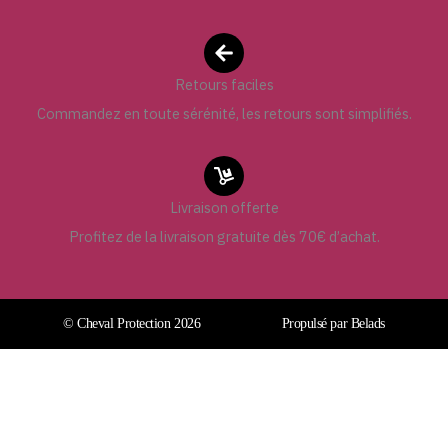
Retours faciles
Commandez en toute sérénité, les retours sont simplifiés.
Livraison offerte
Profitez de la livraison gratuite dès 70€ d’achat.
© Cheval Protection 2026
Propulsé par Belads