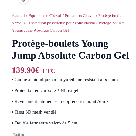
Accueil
/
Équipement Cheval
/
Protection Cheval
/
Protège-boulets
Veredus – Protection postérieure pour votre cheval
/ Protège-boulets
Young Jump Absolute Carbon Gel
Protège-boulets Young
Jump Absolute Carbon Gel
139.90
€
TTC
• Coque anatomique en polyuréthane résistant aux chocs
• Protection en carbone + Nitrexgel
• Revêtement intérieur en néoprène respirant Aerox
• Tissu 3D mesh ventilé
• Double fermeture velcro de 5 cm
Taille