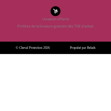
Livraison offerte
Profitez de la livraison gratuite dès 70€ d’achat.
© Cheval Protection 2026
Propulsé par Belads