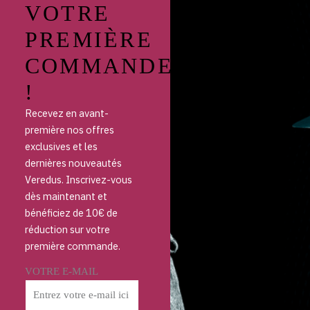
VOTRE
PREMIÈRE
COMMANDE
!
Recevez en avant-
première nos offres
exclusives et les
dernières nouveautés
Veredus. Inscrivez-vous
dès maintenant et
bénéficiez de 10€ de
réduction sur votre
première commande.
VOTRE E-MAIL