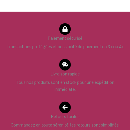
Paiement sécurisé
Transactions protégées et possibilité de paiement en 3x ou 4x
Livraison rapide
Tous nos produits sont en stock pour une expédition
immédiate.
Retours faciles
Commandez en toute sérénité, les retours sont simplifiés.