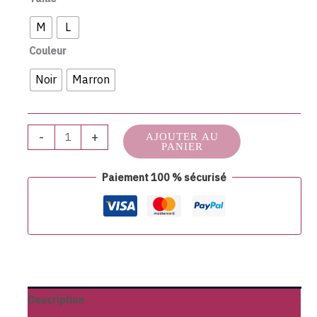
M
L
Couleur
Noir
Marron
-
+
AJOUTER AU
PANIER
Paiement 100 % sécurisé
Description