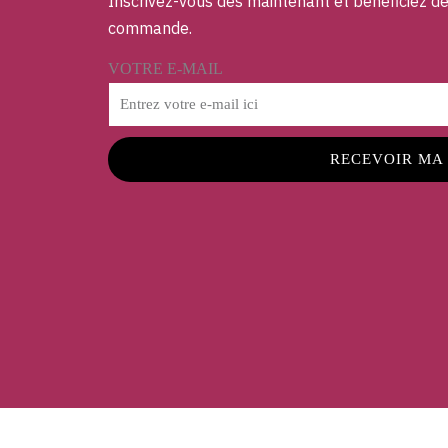
Inscrivez-vous dès maintenant et bénéficiez d
commande.
VOTRE E-MAIL
RECEVOIR MA