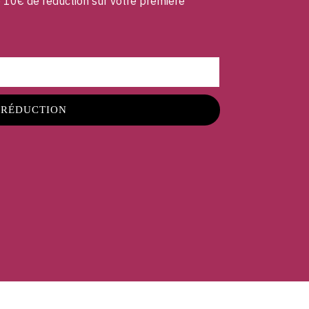
e 10€ de réduction sur votre première
 RÉDUCTION