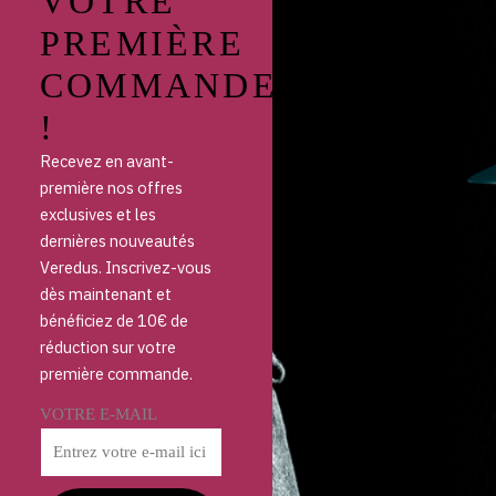
VOTRE
PREMIÈRE
COMMANDE
!
Recevez en avant-
première nos offres
exclusives et les
dernières nouveautés
Veredus. Inscrivez-vous
dès maintenant et
bénéficiez de 10€ de
réduction sur votre
première commande.
VOTRE E-MAIL