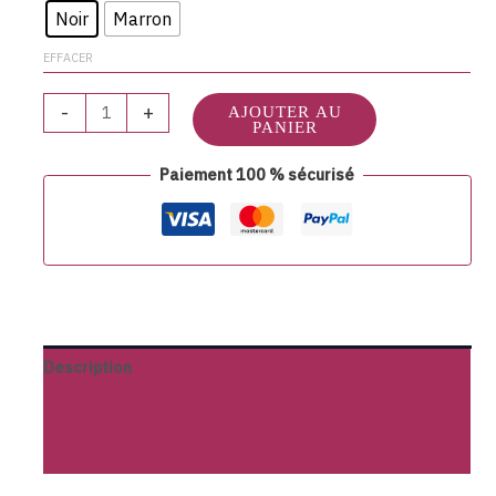
Noir
Marron
EFFACER
-
+
AJOUTER AU
PANIER
Paiement 100 % sécurisé
Description
Informations complémentaires
Avis (0)