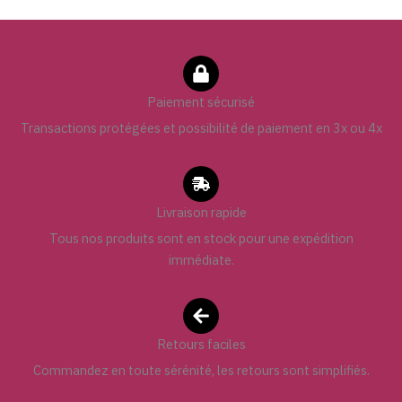
Paiement sécurisé
Transactions protégées et possibilité de paiement en 3x ou 4x
Livraison rapide
Tous nos produits sont en stock pour une expédition
immédiate.
Retours faciles
Commandez en toute sérénité, les retours sont simplifiés.