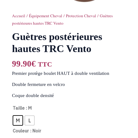
Accueil
/
Équipement Cheval
/
Protection Cheval
/ Guètres
postérieures hautes TRC Vento
Guètres postérieures
hautes TRC Vento
99.90
€
TTC
Premier protège boulet HAUT à double ventilation
Double fermeture en velcro
Coque double densité
Taille
: M
M
L
Couleur
: Noir