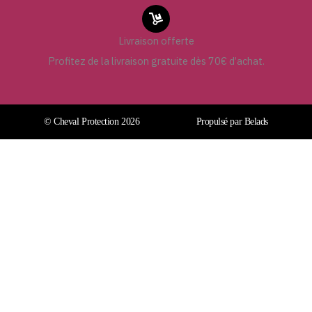
Livraison offerte
Profitez de la livraison gratuite dès 70€ d’achat.
© Cheval Protection 2026
Propulsé par Belads