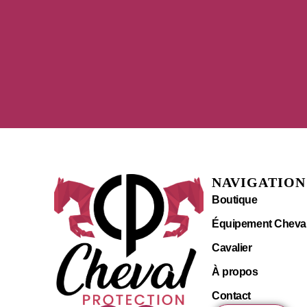
NAVIGATION
Boutique
Équipement Cheva
Cavalier
À propos
Contact