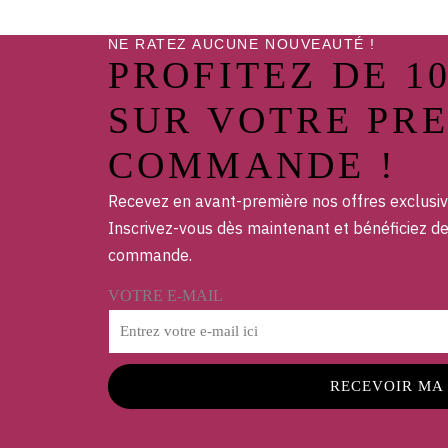
NE RATEZ AUCUNE NOUVEAUTÉ !
PROFITEZ DE 1
SUR VOTRE PR
COMMANDE !
Recevez en avant-première nos offres exclusiv
Inscrivez-vous dès maintenant et bénéficiez d
commande.
VOTRE E-MAIL
RECEVOIR MA