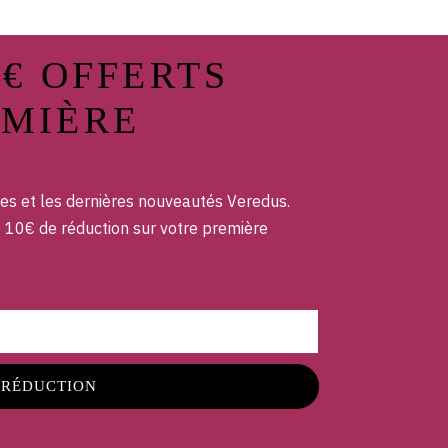
0€ OFFERTS
EMIÈRE
es et les dernières nouveautés Veredus.
e 10€ de réduction sur votre première
 RÉDUCTION