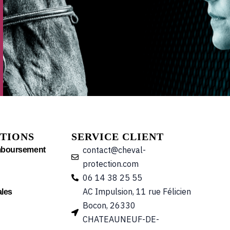
TIONS
SERVICE CLIENT
contact@cheval-
mboursement
protection.com
06 14 38 25 55
AC Impulsion, 11 rue Félicien
les
Bocon, 26330
CHATEAUNEUF-DE-