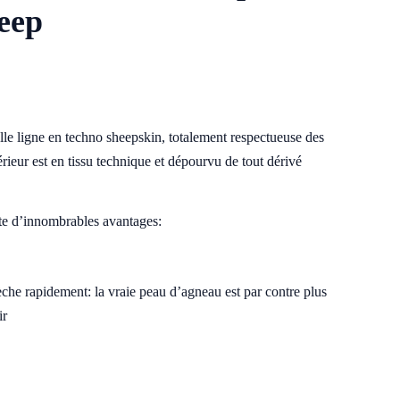
heep
lle ligne en techno sheepskin, totalement respectueuse des
ieur est en tissu technique et dépourvu de tout dérivé
te d’innombrables avantages:
 sèche rapidement: la vraie peau d’agneau est par contre plus
ir