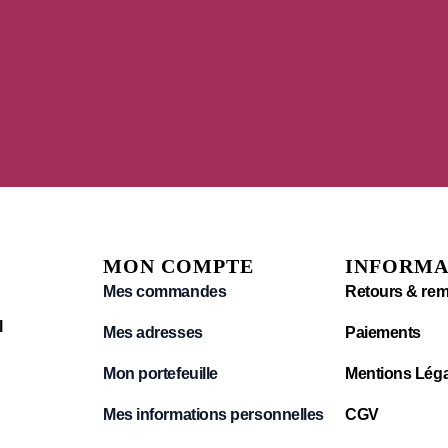
MON COMPTE
INFORMA
Mes commandes
Retours & re
l
Mes adresses
Paiements
Mon portefeuille
Mentions Léga
Mes informations personnelles
CGV