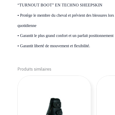
“TURNOUT BOOT” EN TECHNO SHEEPSKIN
• Protège le membre du cheval et prévient des blessures lors d
quotidienne
• Garantit le plus grand confort et un parfait positionnement
• Garantit liberté de mouvement et flexibilité.
Produits similaires
Ce
produit
a
plusieurs
variations.
Les