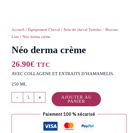
Accueil
/
Équipement Cheval
/
Soin du cheval Veredus – Biocare
Line
/ Néo derma crème
Néo derma crème
26.90
€
TTC
AVEC COLLAGENE ET EXTRAITS D’HAMAMELIS.
250 ML
-
+
AJOUTER AU
PANIER
Paiement 100 % sécurisé