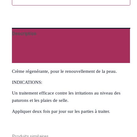
Description
Informations complémentaires
Avis (0)
Crème régenérante, pour le renouvellement de la peau.
INDICATIONS:
Un traitement efficace contre les irritations au niveau des
paturons et les plaies de selle.
Appliquer deux fois par jour sur les parties à traiter.
Produits similaires