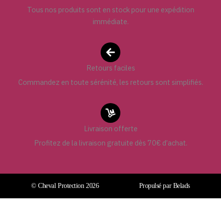
Tous nos produits sont en stock pour une expédition
immédiate.
Retours faciles
Commandez en toute sérénité, les retours sont simplifiés.
Livraison offerte
Profitez de la livraison gratuite dès 70€ d’achat.
© Cheval Protection 2026
Propulsé par Belads