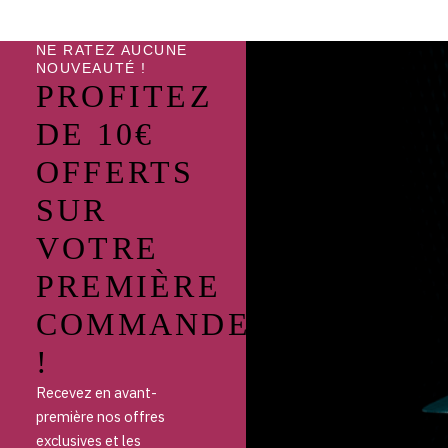
NE RATEZ AUCUNE
NOUVEAUTÉ !
PROFITEZ
DE 10€
OFFERTS
SUR
VOTRE
PREMIÈRE
COMMANDE
!
Recevez en avant-
première nos offres
exclusives et les