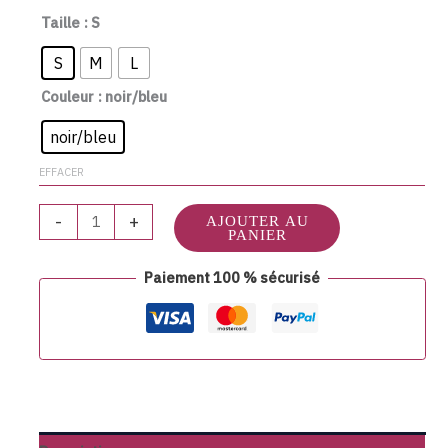
Taille
: S
S
M
L
Couleur
: noir/bleu
noir/bleu
EFFACER
-
+
AJOUTER AU
PANIER
Paiement 100 % sécurisé