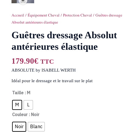
Accueil
/
Équipement Cheval
/
Protection Cheval
/ Guêtres dressage
Absolut antérieures élastique
Guêtres dressage Absolut
antérieures élastique
179.90
€
TTC
ABSOLUTE by ISABELL WERTH
Idéal pour le dressage et le travail sur le plat
Taille
: M
M
L
Couleur
: Noir
Noir
Blanc