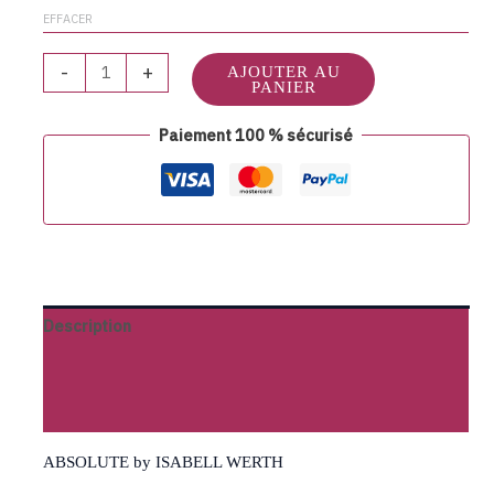
EFFACER
-
+
AJOUTER AU
PANIER
Paiement 100 % sécurisé
Description
Informations complémentaires
Avis (0)
ABSOLUTE by ISABELL WERTH