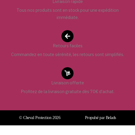
Livraison rapide
Tous nos produits sont en stock pour une expédition
immédiate.
Retours faciles
Commandez en toute sérénité, les retours sont simplifiés.
Livraison offerte
Profitez de la livraison gratuite dès 70€ d’achat.
© Cheval Protection 2026
Propulsé par Belads