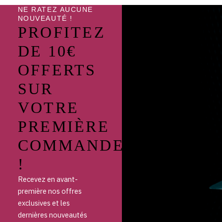
NE RATEZ AUCUNE
NOUVEAUTÉ !
PROFITEZ
DE 10€
OFFERTS
SUR
VOTRE
PREMIÈRE
COMMANDE
!
Recevez en avant-
première nos offres
exclusives et les
dernières nouveautés