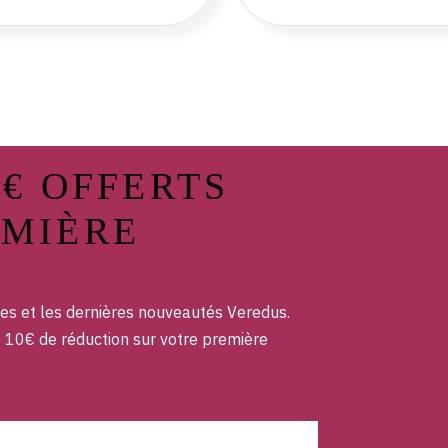
0€ OFFERTS
EMIÈRE
es et les dernières nouveautés Veredus.
e 10€ de réduction sur votre première