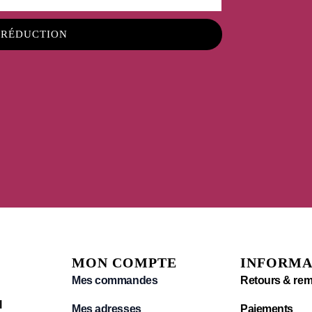
 RÉDUCTION
MON COMPTE
INFORMA
Mes commandes
Retours & re
l
Mes adresses
Paiements