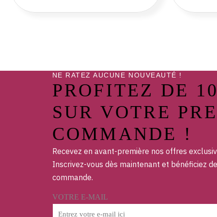
NE RATEZ AUCUNE NOUVEAUTÉ !
PROFITEZ DE 1
SUR VOTRE PR
COMMANDE !
Recevez en avant-première nos offres exclusiv
Inscrivez-vous dès maintenant et bénéficiez d
commande.
VOTRE E-MAIL