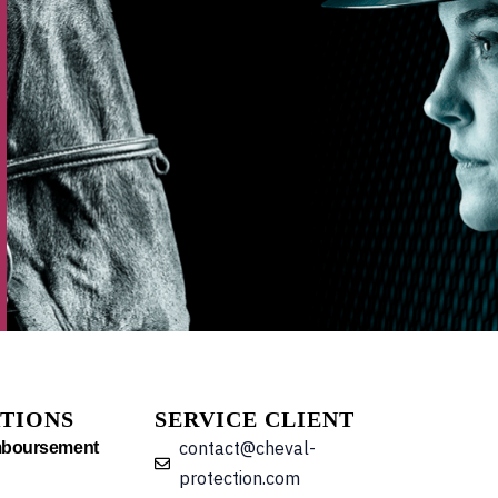
TIONS
SERVICE CLIENT
contact@cheval-
mboursement
protection.com