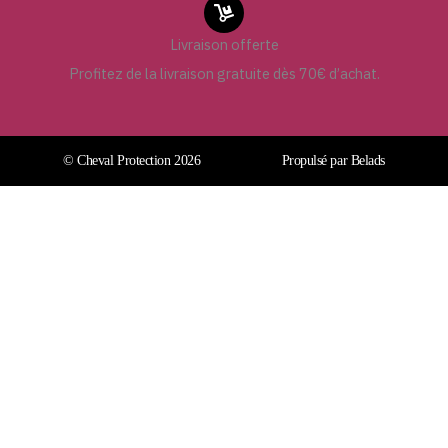
Livraison offerte
Profitez de la livraison gratuite dès 70€ d’achat.
© Cheval Protection 2026
Propulsé par Belads