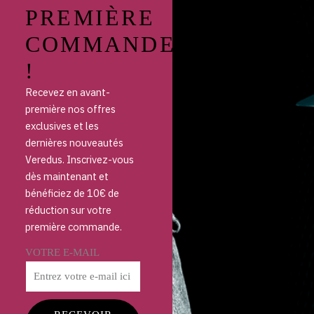
PREMIÈRE
COMMANDE
!
Recevez en avant-
première nos offres
exclusives et les
dernières nouveautés
Veredus. Inscrivez-vous
dès maintenant et
bénéficiez de 10€ de
réduction sur votre
première commande.
VOTRE E-MAIL