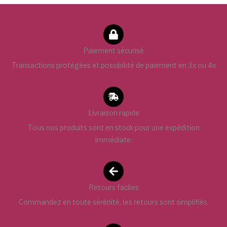
Paiement sécurisé
Transactions protégées et possibilité de paiement en 3x ou 4x
Livraison rapide
Tous nos produits sont en stock pour une expédition
immédiate.
Retours faciles
Commandez en toute sérénité, les retours sont simplifiés.