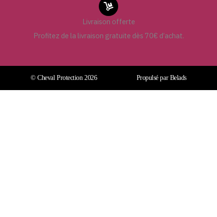
Livraison offerte
Profitez de la livraison gratuite dès 70€ d’achat.
© Cheval Protection 2026
Propulsé par Belads