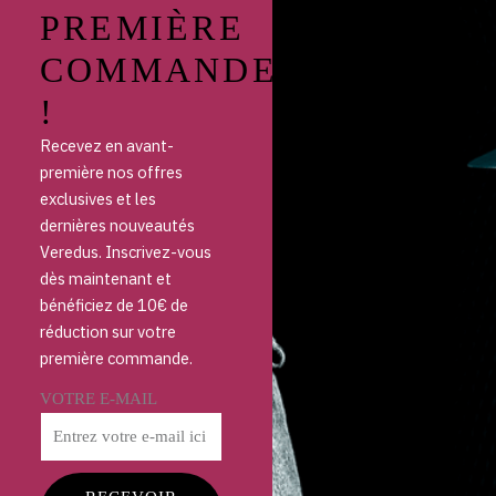
PREMIÈRE
COMMANDE
!
Recevez en avant-
première nos offres
exclusives et les
dernières nouveautés
Veredus. Inscrivez-vous
dès maintenant et
bénéficiez de 10€ de
réduction sur votre
première commande.
VOTRE E-MAIL