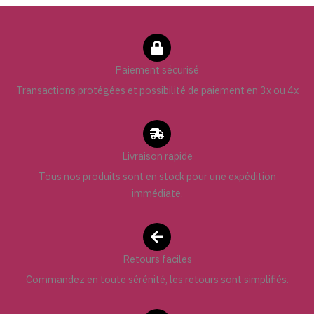
Paiement sécurisé
Transactions protégées et possibilité de paiement en 3x ou 4x
Livraison rapide
Tous nos produits sont en stock pour une expédition
immédiate.
Retours faciles
Commandez en toute sérénité, les retours sont simplifiés.