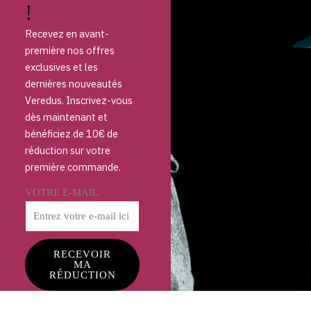
!
Recevez en avant-
première nos offres
exclusives et les
dernières nouveautés
Veredus. Inscrivez-vous
dès maintenant et
bénéficiez de 10€ de
réduction sur votre
première commande.
VOTRE E-MAIL
RECEVOIR
MA
RÉDUCTION