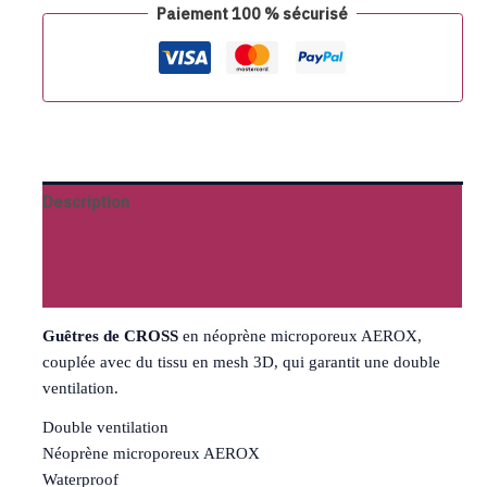
Paiement 100 % sécurisé
Description
Informations complémentaires
Avis (0)
Guêtres de CROSS
en néoprène microporeux AEROX,
couplée avec du tissu en mesh 3D, qui garantit une double
ventilation.
Double ventilation
Néoprène microporeux AEROX
Waterproof