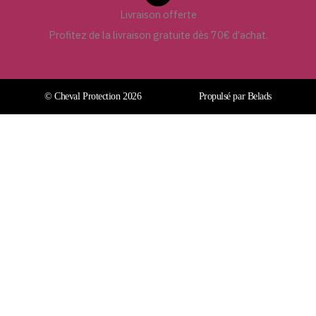
Livraison offerte
Profitez de la livraison gratuite dès 70€ d’achat.
© Cheval Protection 2026
Propulsé par Belads