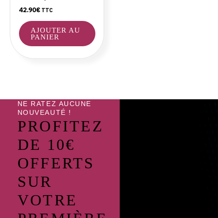
42.90
€
TTC
AJOUTER AU
PANIER
NE RATEZ AUCUNE
NOUVEAUTÉ !
PROFITEZ
DE 10€
OFFERTS
SUR
VOTRE