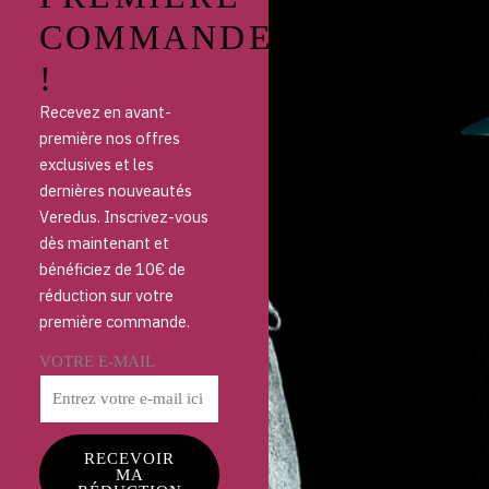
COMMANDE
!
Recevez en avant-
première nos offres
exclusives et les
dernières nouveautés
Veredus. Inscrivez-vous
dès maintenant et
bénéficiez de 10€ de
réduction sur votre
première commande.
VOTRE E-MAIL
RECEVOIR
MA