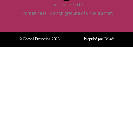
Livraison offerte
Profitez de la livraison gratuite dès 70€ d’achat.
© Cheval Protection 2026
Propulsé par Belads