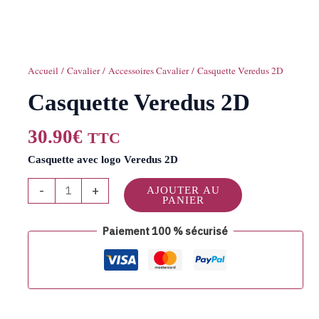
Accueil
/
Cavalier
/
Accessoires Cavalier
/ Casquette Veredus 2D
Casquette Veredus 2D
30.90
€
TTC
Casquette avec logo Veredus 2D
-
+
AJOUTER AU
PANIER
Paiement 100 % sécurisé