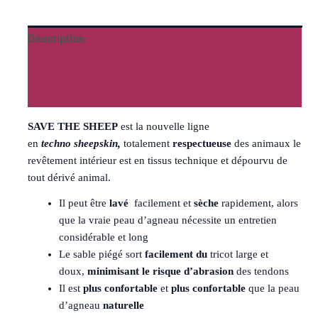
Description
Informations complémentaires
Avis (0)
SAVE THE SHEEP
est la nouvelle ligne
en
techno
sheepskin,
totalement
respectueuse
des animaux le
revêtement intérieur est en tissus technique et dépourvu de
tout dérivé animal.
Il peut être
lavé
facilement et
sèche
rapidement, alors
que la vraie peau d’agneau nécessite un entretien
considérable et long
Le sable piégé sort
facilement du
tricot large et
doux,
minimisant le risque d’abrasion
des tendons
Il est
plus confortable
et
plus confortable
que la peau
d’agneau
naturelle