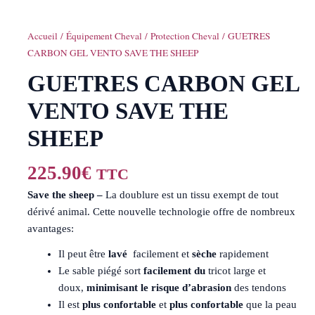
Accueil
/
Équipement Cheval
/
Protection Cheval
/ GUETRES
CARBON GEL VENTO SAVE THE SHEEP
GUETRES CARBON GEL
VENTO SAVE THE
SHEEP
225.90
€
TTC
Save the sheep –
La doublure est un tissu exempt de tout
dérivé animal. Cette nouvelle technologie offre de nombreux
avantages:
Il peut être
lavé
facilement et
sèche
rapidement
Le sable piégé sort
facilement du
tricot large et
doux,
minimisant le risque d’abrasion
des tendons
Il est
plus confortable
et
plus confortable
que la peau