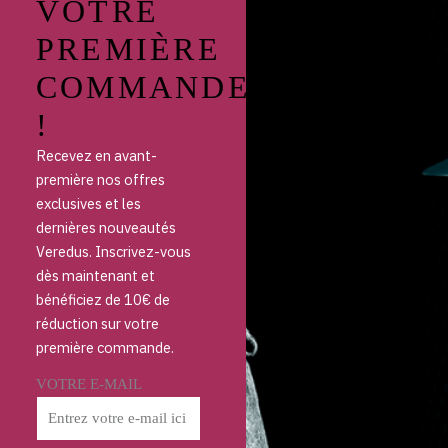
VOTRE
PREMIÈRE
COMMANDE
!
Recevez en avant-
première nos offres
exclusives et les
dernières nouveautés
Veredus. Inscrivez-vous
dès maintenant et
bénéficiez de 10€ de
réduction sur votre
première commande.
VOTRE E-MAIL