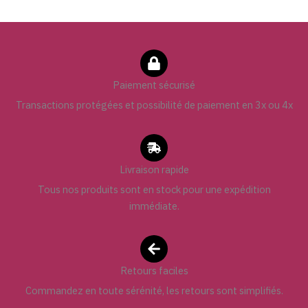
Paiement sécurisé
Transactions protégées et possibilité de paiement en 3x ou 4x
Livraison rapide
Tous nos produits sont en stock pour une expédition
immédiate.
Retours faciles
Commandez en toute sérénité, les retours sont simplifiés.