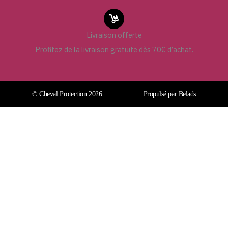
Livraison offerte
Profitez de la livraison gratuite dès 70€ d’achat.
© Cheval Protection 2026
Propulsé par Belads