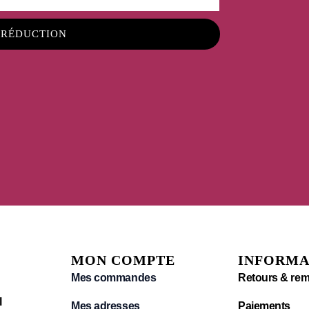
 RÉDUCTION
MON COMPTE
INFORMA
Mes commandes
Retours & re
l
Mes adresses
Paiements