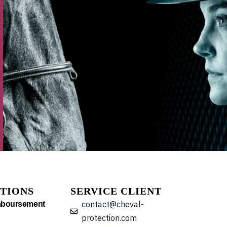
TIONS
SERVICE CLIENT
contact@cheval-
mboursement
protection.com