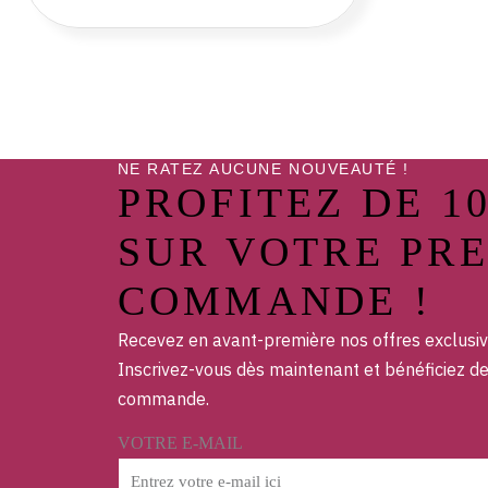
NE RATEZ AUCUNE NOUVEAUTÉ !
PROFITEZ DE 1
SUR VOTRE PR
COMMANDE !
Recevez en avant-première nos offres exclusiv
Inscrivez-vous dès maintenant et bénéficiez d
commande.
VOTRE E-MAIL