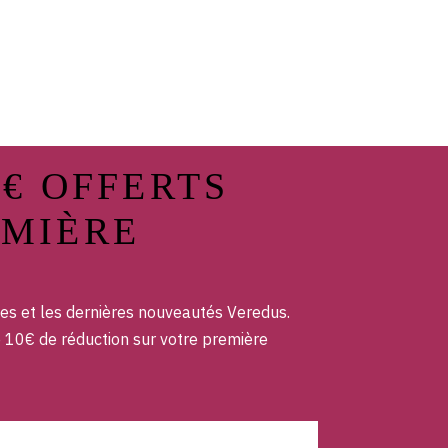
0€ OFFERTS
EMIÈRE
es et les dernières nouveautés Veredus.
e 10€ de réduction sur votre première