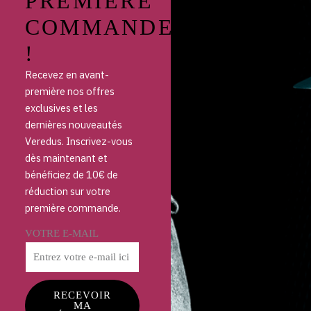
PREMIÈRE
COMMANDE
!
Recevez en avant-
première nos offres
exclusives et les
dernières nouveautés
Veredus. Inscrivez-vous
dès maintenant et
bénéficiez de 10€ de
réduction sur votre
première commande.
VOTRE E-MAIL
RECEVOIR
MA