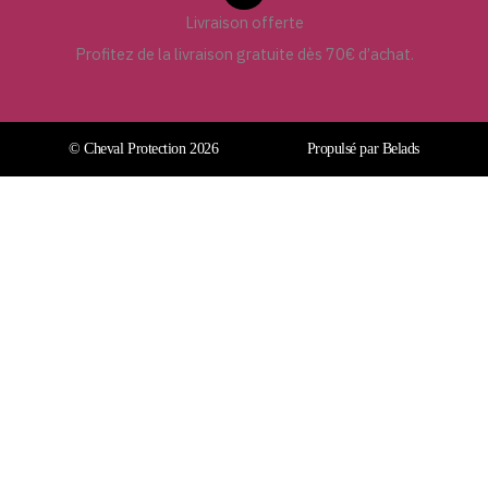
Livraison offerte
Profitez de la livraison gratuite dès 70€ d’achat.
© Cheval Protection 2026
Propulsé par Belads