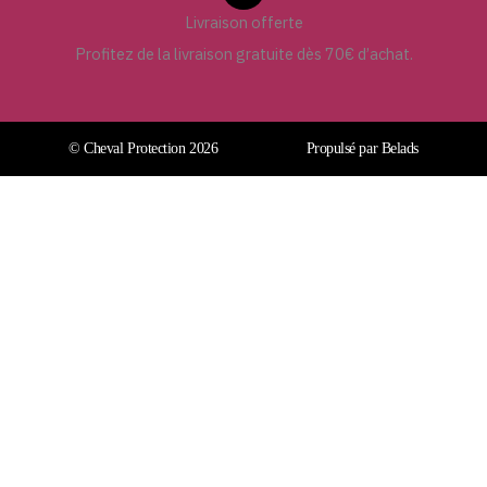
Livraison offerte
Profitez de la livraison gratuite dès 70€ d’achat.
© Cheval Protection 2026
Propulsé par Belads