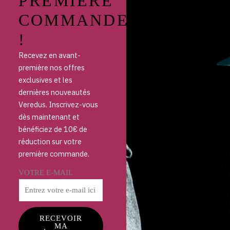
PREMIÈRE
COMMANDE
!
Recevez en avant-
première nos offres
exclusives et les
dernières nouveautés
Veredus. Inscrivez-vous
dès maintenant et
bénéficiez de 10€ de
réduction sur votre
première commande.
VOTRE E-MAIL
RECEVOIR
MA