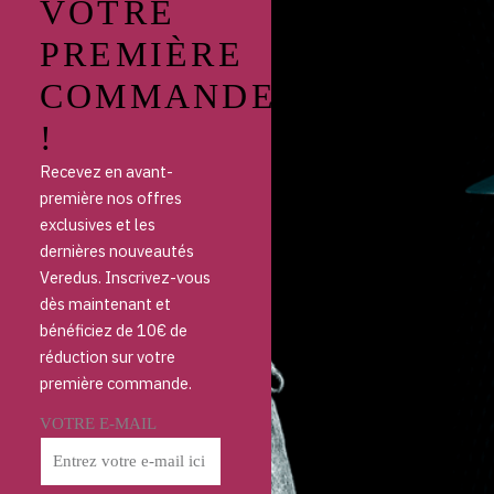
VOTRE
PREMIÈRE
COMMANDE
!
Recevez en avant-
première nos offres
exclusives et les
dernières nouveautés
Veredus. Inscrivez-vous
dès maintenant et
bénéficiez de 10€ de
réduction sur votre
première commande.
VOTRE E-MAIL