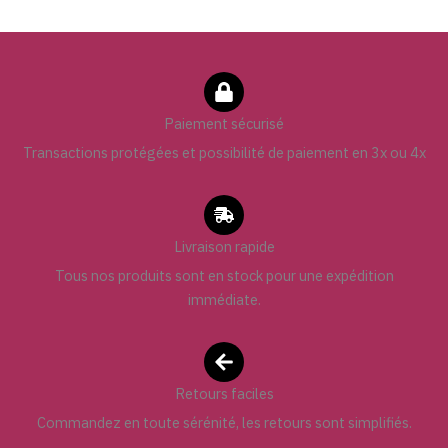
Paiement sécurisé
Transactions protégées et possibilité de paiement en 3x ou 4x
Livraison rapide
Tous nos produits sont en stock pour une expédition
immédiate.
Retours faciles
Commandez en toute sérénité, les retours sont simplifiés.