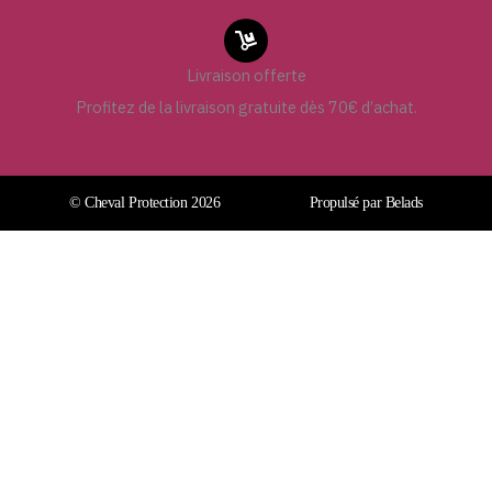
Livraison offerte
Profitez de la livraison gratuite dès 70€ d’achat.
© Cheval Protection 2026
Propulsé par Belads