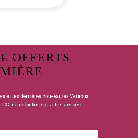
0€ OFFERTS
EMIÈRE
es et les dernières nouveautés Veredus.
e 10€ de réduction sur votre première