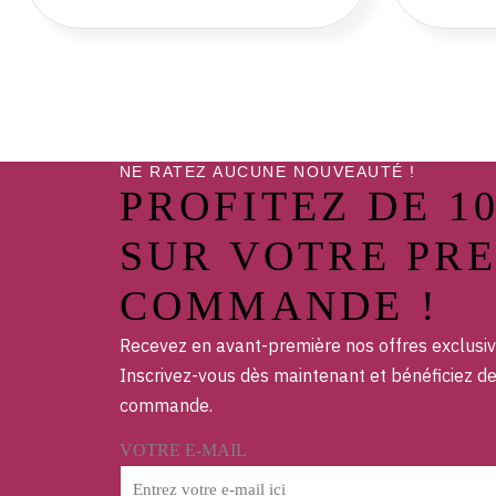
NE RATEZ AUCUNE NOUVEAUTÉ !
PROFITEZ DE 1
SUR VOTRE PR
COMMANDE !
Recevez en avant-première nos offres exclusiv
Inscrivez-vous dès maintenant et bénéficiez d
commande.
VOTRE E-MAIL