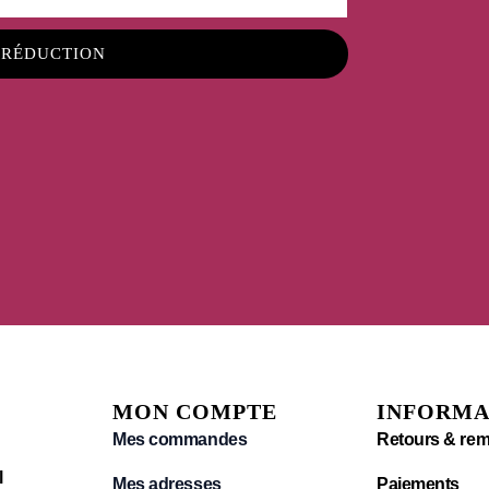
 RÉDUCTION
MON COMPTE
INFORMA
Mes commandes
Retours & re
l
Mes adresses
Paiements