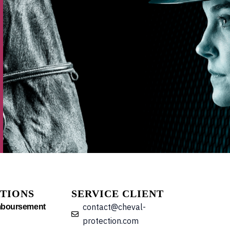
TIONS
SERVICE CLIENT
contact@cheval-
mboursement
protection.com