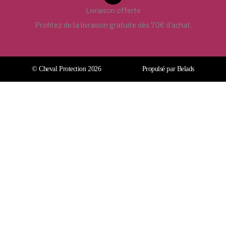
Livraison offerte
Profitez de la livraison gratuite dès 70€ d’achat.
© Cheval Protection 2026
Propulsé par Belads