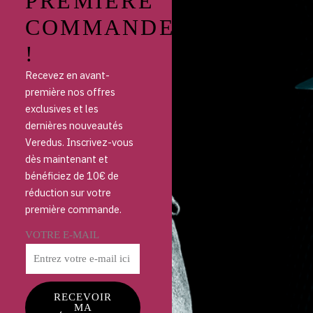
PREMIÈRE
COMMANDE
!
Recevez en avant-
première nos offres
exclusives et les
dernières nouveautés
Veredus. Inscrivez-vous
dès maintenant et
bénéficiez de 10€ de
réduction sur votre
première commande.
VOTRE E-MAIL
RECEVOIR
MA