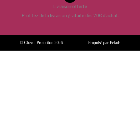
Livraison offerte
Profitez de la livraison gratuite dès 70€ d’achat.
© Cheval Protection 2026
Propulsé par Belads