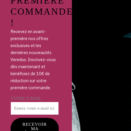
PREMIÈRE
COMMANDE
!
Recevez en avant-
première nos offres
exclusives et les
dernières nouveautés
Veredus. Inscrivez-vous
dès maintenant et
bénéficiez de 10€ de
réduction sur votre
première commande.
VOTRE E-MAIL
RECEVOIR
MA