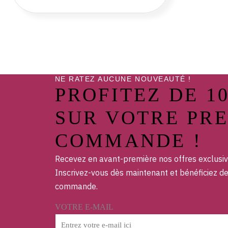
NE RATEZ AUCUNE NOUVEAUTÉ !
PROFITEZ DE 1
SUR VOTRE PR
COMMANDE !
Recevez en avant-première nos offres exclusiv
Inscrivez-vous dès maintenant et bénéficiez d
commande.
VOTRE E-MAIL