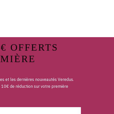
0€ OFFERTS
EMIÈRE
es et les dernières nouveautés Veredus.
e 10€ de réduction sur votre première