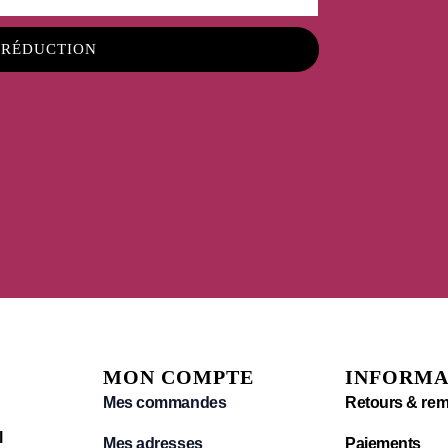
 RÉDUCTION
MON COMPTE
INFORMA
Mes commandes
Retours & re
l
Mes adresses
Paiements