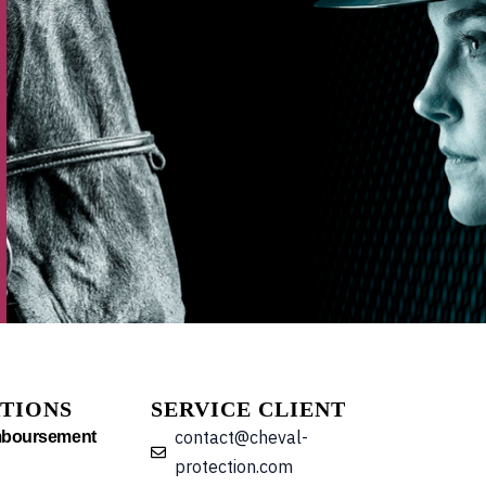
TIONS
SERVICE CLIENT
contact@cheval-
mboursement
protection.com