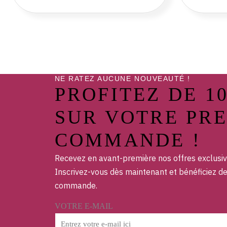
NE RATEZ AUCUNE NOUVEAUTÉ !
PROFITEZ DE 1
SUR VOTRE PR
COMMANDE !
Recevez en avant-première nos offres exclusiv
Inscrivez-vous dès maintenant et bénéficiez d
commande.
VOTRE E-MAIL