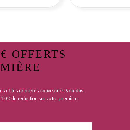
0€ OFFERTS
EMIÈRE
es et les dernières nouveautés Veredus.
e 10€ de réduction sur votre première