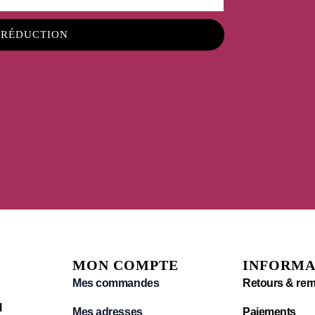
 RÉDUCTION
MON COMPTE
INFORMA
Mes commandes
Retours & re
l
Mes adresses
Paiements