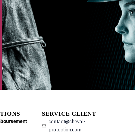
TIONS
SERVICE CLIENT
contact@cheval-
mboursement
protection.com