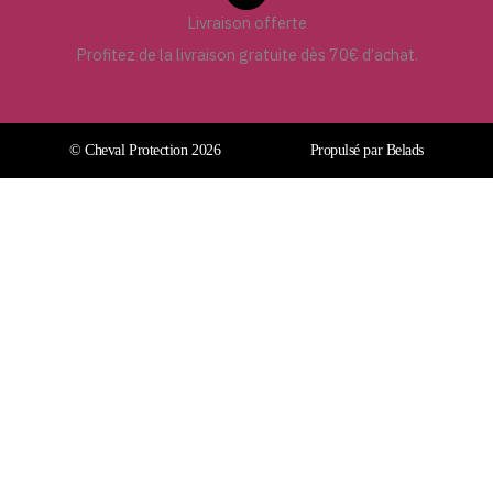
Livraison offerte
Profitez de la livraison gratuite dès 70€ d’achat.
© Cheval Protection 2026
Propulsé par Belads