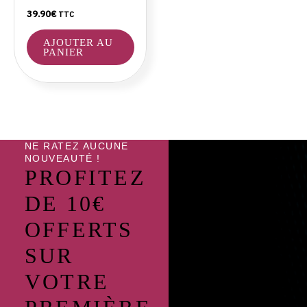
39.90
€
TTC
AJOUTER AU
PANIER
NE RATEZ AUCUNE
NOUVEAUTÉ !
PROFITEZ
DE 10€
OFFERTS
SUR
VOTRE