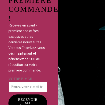
PREMIÈRE
COMMANDE
!
Recevez en avant-
première nos offres
exclusives et les
dernières nouveautés
Veredus. Inscrivez-vous
dès maintenant et
bénéficiez de 10€ de
réduction sur votre
première commande.
VOTRE E-MAIL
RECEVOIR
MA