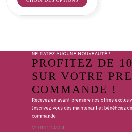
CHOIX DES OPTIONS
NE RATEZ AUCUNE NOUVEAUTÉ !
PROFITEZ DE 1
SUR VOTRE PR
COMMANDE !
Recevez en avant-première nos offres exclusiv
Inscrivez-vous dès maintenant et bénéficiez d
commande.
VOTRE E-MAIL