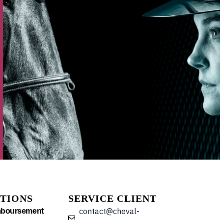
TIONS
SERVICE CLIENT
contact@cheval-
mboursement