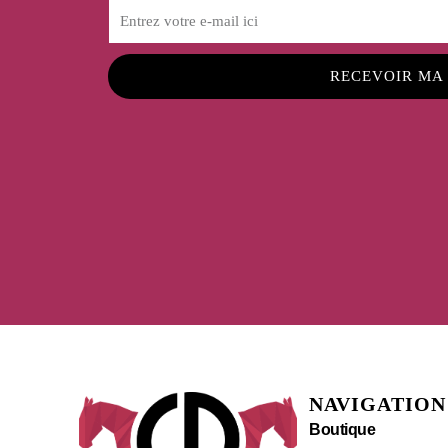
RECEVOIR MA
NAVIGATION
Boutique