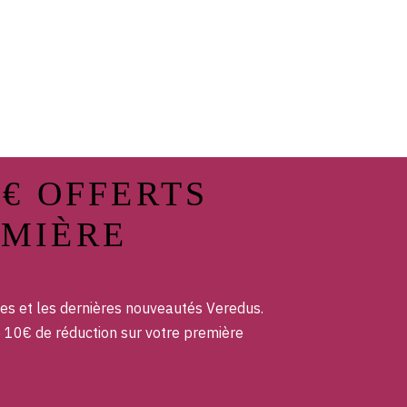
0€ OFFERTS
EMIÈRE
es et les dernières nouveautés Veredus.
e 10€ de réduction sur votre première