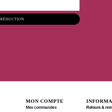
 RÉDUCTION
MON COMPTE
INFORMA
Mes commandes
Retours & re