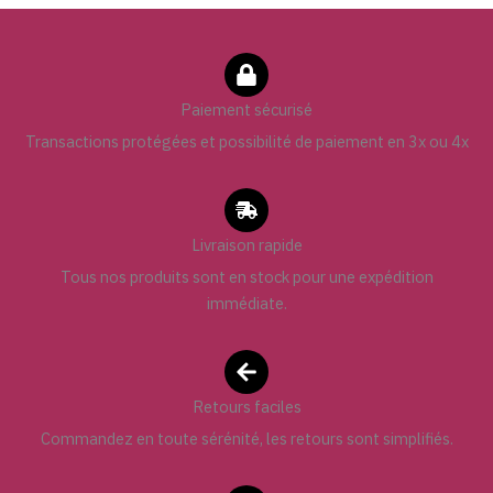
Paiement sécurisé
Transactions protégées et possibilité de paiement en 3x ou 4x
Livraison rapide
Tous nos produits sont en stock pour une expédition
immédiate.
Retours faciles
Commandez en toute sérénité, les retours sont simplifiés.