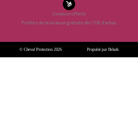
Livraison offerte
Profitez de la livraison gratuite dès 70€ d’achat.
© Cheval Protection 2026
Propulsé par Belads