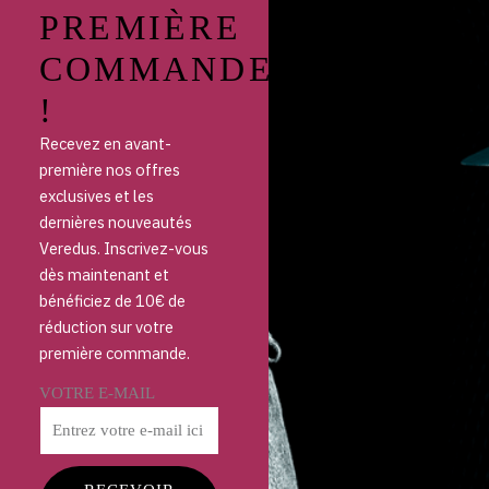
PREMIÈRE
COMMANDE
!
Recevez en avant-
première nos offres
exclusives et les
dernières nouveautés
Veredus. Inscrivez-vous
dès maintenant et
bénéficiez de 10€ de
réduction sur votre
première commande.
VOTRE E-MAIL