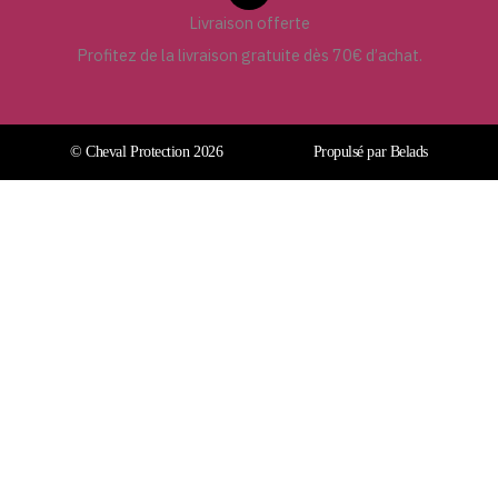
Livraison offerte
Profitez de la livraison gratuite dès 70€ d’achat.
© Cheval Protection 2026
Propulsé par Belads