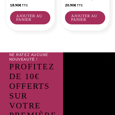
18.90
€
20.90
€
TTC
TTC
AJOUTER AU
AJOUTER AU
PANIER
PANIER
NE RATEZ AUCUNE
NOUVEAUTÉ !
PROFITEZ
DE 10€
OFFERTS
SUR
VOTRE