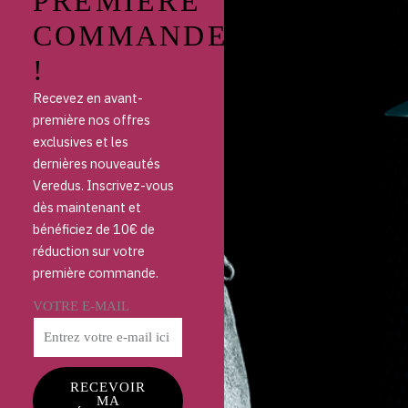
PREMIÈRE
COMMANDE
!
Recevez en avant-
première nos offres
exclusives et les
dernières nouveautés
Veredus. Inscrivez-vous
dès maintenant et
bénéficiez de 10€ de
réduction sur votre
première commande.
VOTRE E-MAIL
RECEVOIR
MA