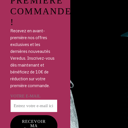
PREMIÈRE
COMMANDE
!
Recevez en avant-
première nos offres
exclusives et les
dernières nouveautés
Veredus. Inscrivez-vous
dès maintenant et
bénéficiez de 10€ de
réduction sur votre
première commande.
VOTRE E-MAIL
RECEVOIR
MA