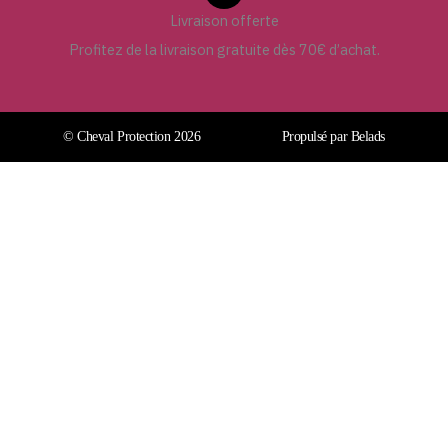
Livraison offerte
Profitez de la livraison gratuite dès 70€ d’achat.
© Cheval Protection 2026
Propulsé par Belads