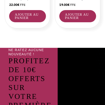
22.00
€
19.00
€
TTC
TTC
AJOUTER AU
AJOUTER AU
PANIER
PANIER
NE RATEZ AUCUNE
NOUVEAUTÉ !
PROFITEZ
DE 10€
OFFERTS
SUR
VOTRE